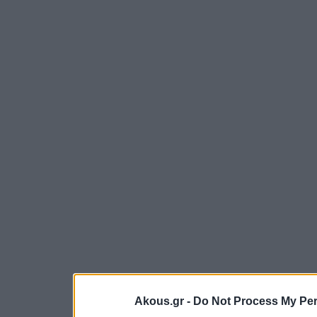
Akous.gr -
Do Not Process My Per