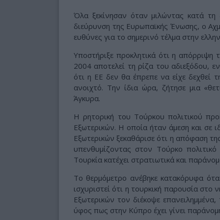
Όλα ξεκίνησαν όταν μιλώντας κατά τη 
διεύρυνση της Ευρωπαϊκής Ένωσης, ο Αχμ
ευθύνες για το σημερινό τέλμα στην ελλη
Υποστήριξε προκλητικά ότι η απόρριψη 
2004 αποτελεί τη ρίζα του αδιεξόδου, ε
ότι η ΕΕ δεν θα έπρεπε να είχε δεχθεί 
ανοιχτό. Την ίδια ώρα, ζήτησε μια «θ
Άγκυρα.
Η ρητορική του Τούρκου πολιτικού πρ
Εξωτερικών. Η οποία ήταν άμεση και σε 
Εξωτερικών ξεκαθάρισε ότι η απόφαση τη
υπενθυμίζοντας στον Τούρκο πολιτικό 
Τουρκία κατέχει στρατιωτικά και παράνομ
Το θερμόμετρο ανέβηκε κατακόρυφα ότα
ισχυριστεί ότι η τουρκική παρουσία στο ν
Εξωτερικών τον διέκοψε επανειλημμένα, 
ύφος πως στην Κύπρο έχει γίνει παράνομη