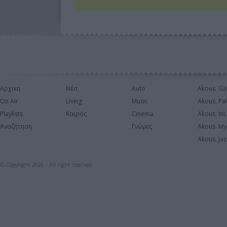
Αρχική
Νέα
Auto
Akous. Ga
On Air
Living
Music
Akous. Pa
Playlists
Καιρός
Cinema
Akous. In
Αναζήτηση
Γνώμες
Akous. My
Akous. Jaz
© Copyright 2026 - All right reserved.