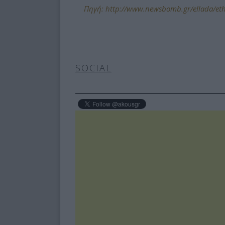
Πηγή: http://www.newsbomb.gr/ellada/eth
SOCIAL