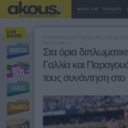
AKOUS. LIVE
PLAYLISTS
Ο πρόεδρος της Παραγουάης έγραψε στο
που έγιναν
Στα όρια διπλωματικ
Γαλλία και Παραγου
τους συνάντηση στο