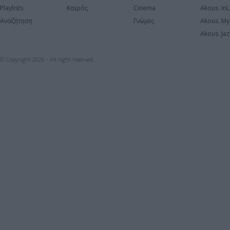
Playlists
Καιρός
Cinema
Akous. In
Αναζήτηση
Γνώμες
Akous. My
Akous. Jaz
© Copyright 2026 - All right reserved.