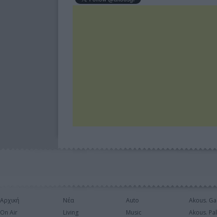
Αρχική
Νέα
Auto
Akous. Ga
On Air
Living
Music
Akous. Pa