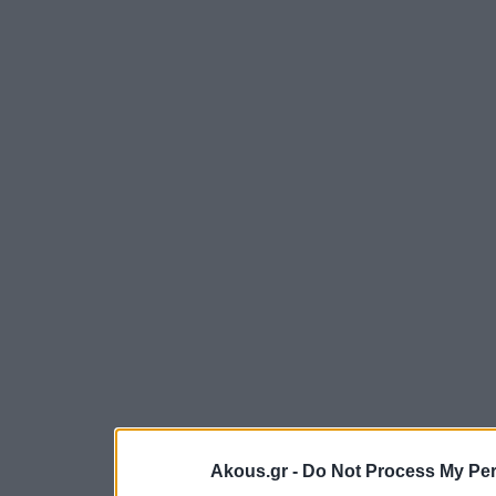
Akous.gr -
Do Not Process My Per