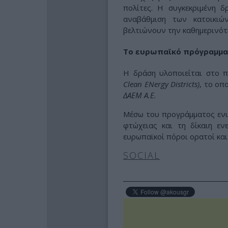
πολίτες. Η συγκεκριμένη δ
αναβάθμιση των κατοικιώ
βελτιώνουν την καθημερινότη
Το ευρωπαϊκό πρόγραμμα
Η δράση υλοποιείται στο 
Clean ENergy Districts)
, το οπ
ΔΑΕΜ Α.Ε.
Μέσω του προγράμματος ενισ
φτώχειας και τη δίκαιη εν
ευρωπαϊκοί πόροι ορατοί και
SOCIAL