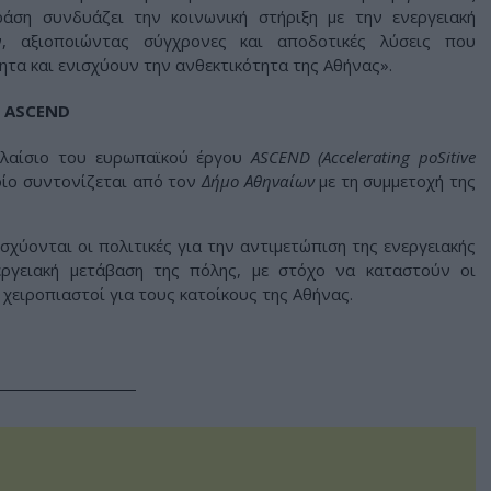
ράση συνδυάζει την κοινωνική στήριξη με την ενεργειακή
ν, αξιοποιώντας σύγχρονες και αποδοτικές λύσεις που
τα και ενισχύουν την ανθεκτικότητα της Αθήνας».
 ASCEND
πλαίσιο του ευρωπαϊκού έργου
ASCEND (Accelerating poSitive
οίο συντονίζεται από τον
Δήμο Αθηναίων
με τη συμμετοχή της
χύονται οι πολιτικές για την αντιμετώπιση της ενεργειακής
εργειακή μετάβαση της πόλης, με στόχο να καταστούν οι
 χειροπιαστοί για τους κατοίκους της Αθήνας.