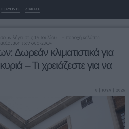
PLAYLISTS
ΔΙΑΒΑΣΕ
εων λήγει στις 19 Ιουλίου – Η παροχή καλύπτει
γκατάσταση των συσκευών
ν: Δωρεάν κλιματιστικά για
υριά – Τι χρειάζεστε για να
8 | ΙΟΥΛ | 2026