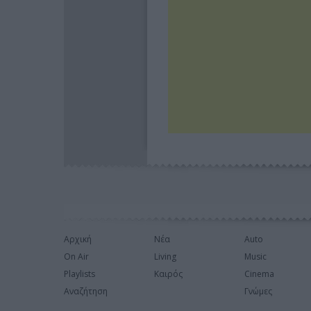
Αρχική
Νέα
Auto
On Air
Living
Music
Playlists
Καιρός
Cinema
Αναζήτηση
Γνώμες