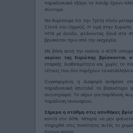
παραδοσιακά εξάγει το Κατάρ έχουν πλέο
σύντομα.
Να θυμίσουμε ότι την Τρίτη πλοίο μετα
Στενά του Ορμούζ. Η τιμή στην Ευρώπη 
ΗΠΑ με άνοδο, φτάνοντας ξανά στα 49
βρισκόταν πριν από την εκεχειρία.
Με βάση αυτή την εικόνα, ο ACER υπογρ
αερίου της Ευρώπης βρίσκονται σ
επαρκής διαθεσιμότητα και χωρίς το Κα
τέτοιες που δεν παρέχουν τα κατάλληλα 
Συγκεκριμένα, η διαφορά ανάμεσα στ
παραδοσιακά αποτελεί το βασικότερο εμ
αντιστραφεί: Το αέριο για παράδοση Αυγ
παράδοση Ιανουαρίου.
Σήμερα η στάθμη στις αποθήκες βρί
κοντά στο 60%. Μπορεί να μην φαίνετα
στηριχθεί στις ποσότητες αυτές το χειμώ
έντονο ψύχος.