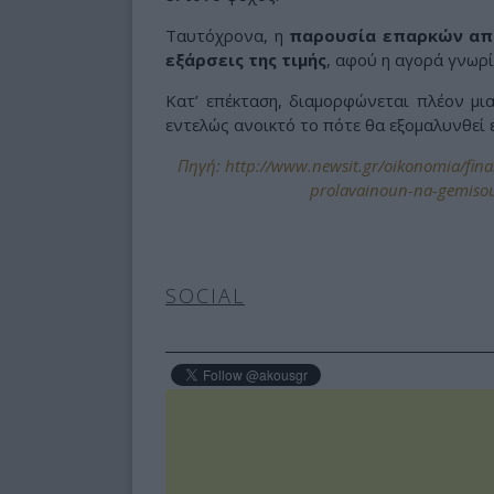
Ταυτόχρονα, η
παρουσία επαρκών απο
εξάρσεις της τιμής
, αφού η αγορά γνωρίζ
Κατ’ επέκταση, διαμορφώνεται πλέον μι
εντελώς ανοικτό το πότε θα εξομαλυνθεί 
Πηγή: http://www.newsit.gr/oikonomia/financ
prolavainoun-na-gemisou
SOCIAL