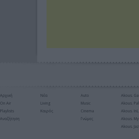
Αρχική
Νέα
Auto
Akous. Ga
On Air
Living
Music
Akous. Pa
Playlists
Καιρός
Cinema
Akous. In
Αναζήτηση
Γνώμες
Akous. My
Akous. Jaz