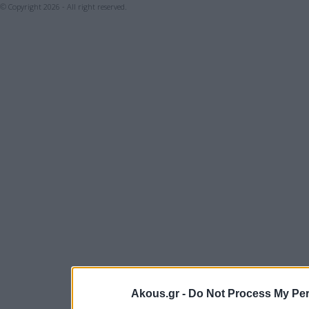
© Copyright 2026 - All right reserved.
Akous.gr -
Do Not Process My Per