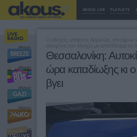
AKOUS. LIVE
PLAYLISTS
Ο οδηγός, υπήκοος Αρμενίας, επιτάχυνε κ
αποφύγει τον έλεγχο, με αποτέλεσμα το 
Θεσσαλονίκη: Αυτοκί
ώρα καταδίωξης κι ο
βγει