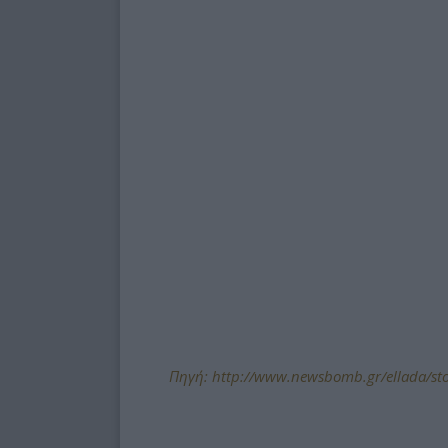
Πηγή: http://www.newsbomb.gr/ellada/story