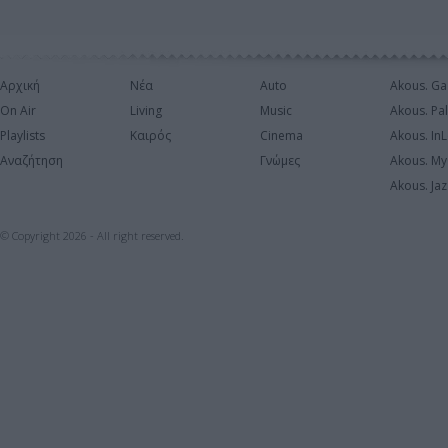
Αρχική
Νέα
Auto
Akous. Ga
On Air
Living
Music
Akous. Pa
Playlists
Καιρός
Cinema
Akous. In
Αναζήτηση
Γνώμες
Akous. My
Akous. Jaz
© Copyright 2026 - All right reserved.