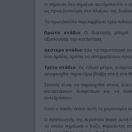
Η σήμανση δεν σημαίνει αυτόματα ότι ο α
ως προειδοποίηση στο πλαίσιο της διαδικα
Το πρωτόκολλο περιλαμβάνει τρία πιθανά
Πρώτο στάδιο
: Ο διαιτητής μπορεί
αξιολογήσει την κατάσταση.
Δεύτερο στάδιο:
Εάν τα περιστατικά συ
δύο ομάδες πρέπει να αποχωρήσουν προσ
Τρίτο στάδιο:
Ως τελικό μέτρο, ο αγώνα
αποφευχθεί περαιτέρω βλάβη στο ή στα θ
Σκοπός είναι να παρασχεθεί στους διαιτ
καταστάσεων διακρίσεων και να δοθ
αντιδράσουν.
Γιατί ο Χασάν έκανε αυτή τη χειρονομία ε
Ο προπονητής της Αιγύπτου έκανε αυτή τη
το οποίο σημείωσε ο Ένζο Φερνάντες στι