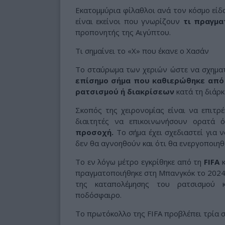
Εκατομμύρια φίλαθλοι ανά τον κόσμο είδ
είναι εκείνοι που γνωρίζουν
τι πραγμα
προπονητής της Αιγύπτου.
Τι σημαίνει το «Χ» που έκανε ο Χασάν
Το σταύρωμα των χεριών ώστε να σχηματ
επίσημο σήμα που καθιερώθηκε από 
ρατσισμού ή διακρίσεων
κατά τη διάρκ
Σκοπός της χειρονομίας είναι να επιτρ
διαιτητές να επικοινωνήσουν ορατά 
προσοχή.
Το σήμα έχει σχεδιαστεί για ν
δεν θα αγνοηθούν και ότι θα ενεργοποιηθ
Το εν λόγω μέτρο εγκρίθηκε από τη
FIFA
κ
πραγματοποιήθηκε στη Μπανγκόκ το 2024, 
της καταπολέμησης του ρατσισμού 
ποδόσφαιρο.
Το πρωτόκολλο της FIFA προβλέπει τρία σ