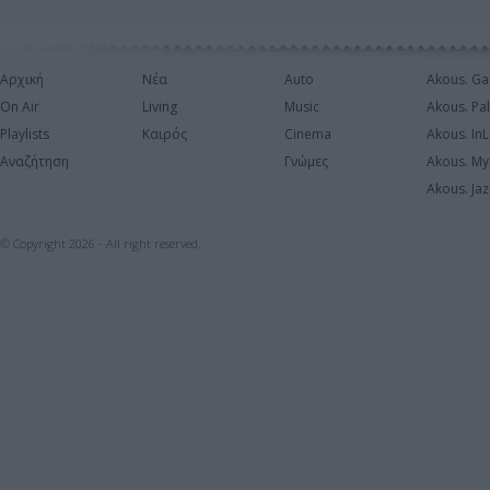
Αρχική
Νέα
Auto
Akous. Ga
On Air
Living
Music
Akous. Pa
Playlists
Καιρός
Cinema
Akous. In
Αναζήτηση
Γνώμες
Akous. My
Akous. Jaz
© Copyright 2026 - All right reserved.