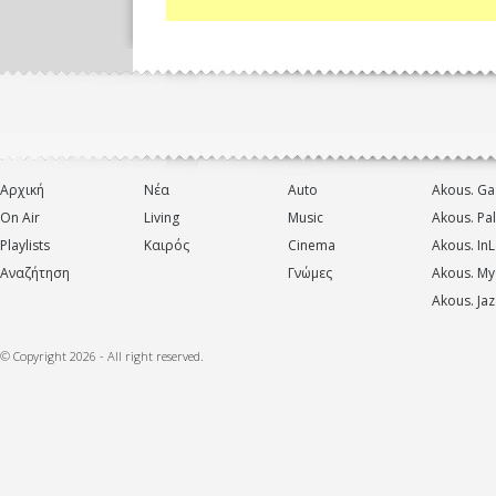
Αρχική
Νέα
Auto
Akous. Ga
On Air
Living
Music
Akous. Pa
Playlists
Καιρός
Cinema
Akous. In
Αναζήτηση
Γνώμες
Akous. My
Akous. Jaz
© Copyright 2026 - All right reserved.