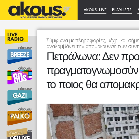
AKOUS. LIVE
PLAYLISTS
Σύμφωνα με πληροφορίες, μέχρι και σήμ
αναλαμβάνει την απομάκρυνση των συντρ
Πετράλωνα: Δεν πρ
πραγματογνωμοσύνη
το ποιος θα απομακρ