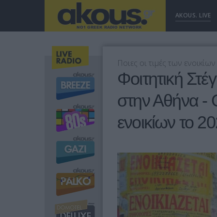
AKOUS. LIVE
Ποιες οι τιμές των ενοικίων
Φοιτητική Στέ
στην Αθήνα - 
ενοικίων το 2