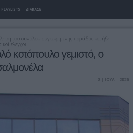
PLAYLISTS
ΔΙΑΒΑΣΕ
ληση του συνόλου συγκεκριμένης παρτίδας και ήδη
τικοί έλεγχοι
ολό κοτόπουλο γεμιστό, ο
σαλμονέλα
8 | ΙΟΥΛ | 2026