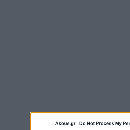
Akous.gr -
Do Not Process My Per