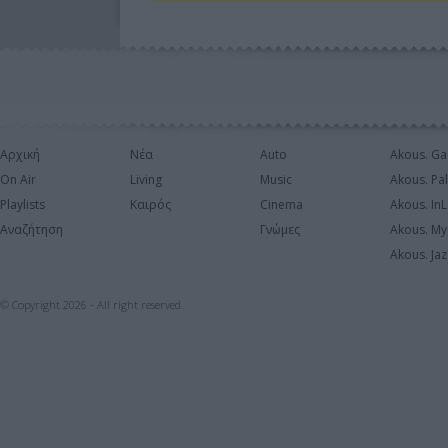
Αρχική
Νέα
Auto
Akous. Ga
On Air
Living
Music
Akous. Pa
Playlists
Καιρός
Cinema
Akous. In
Αναζήτηση
Γνώμες
Akous. My
Akous. Jaz
© Copyright 2026 - All right reserved.