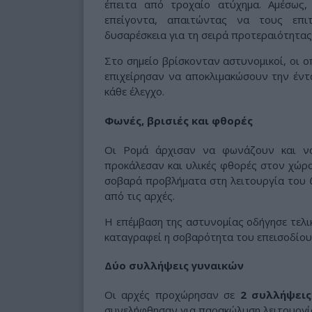
έπειτα από τροχαίο ατύχημα. Αμέσως
επείγοντα, απαιτώντας να τους επι
δυσαρέσκεια για τη σειρά προτεραιότητας
Στο σημείο βρίσκονταν αστυνομικοί, οι ο
επιχείρησαν να αποκλιμακώσουν την έντ
κάθε έλεγχο.
Φωνές, βρισιές και φθορές
Οι Ρομά άρχισαν να φωνάζουν και να
προκάλεσαν και υλικές φθορές στον χώρο
σοβαρά προβλήματα στη λειτουργία του
από τις αρχές.
Η επέμβαση της αστυνομίας οδήγησε τελι
καταγραφεί η σοβαρότητα του επεισοδίου 
Δύο συλλήψεις γυναικών
Οι αρχές προχώρησαν σε
2 συλλήψεις
συνελήφθησαν για παρακώλυση λειτουργί