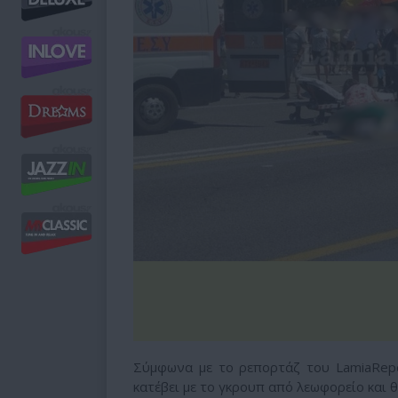
Σύμφωνα με το ρεπορτάζ του LamiaRepor
κατέβει με το γκρουπ από λεωφορείο και θ