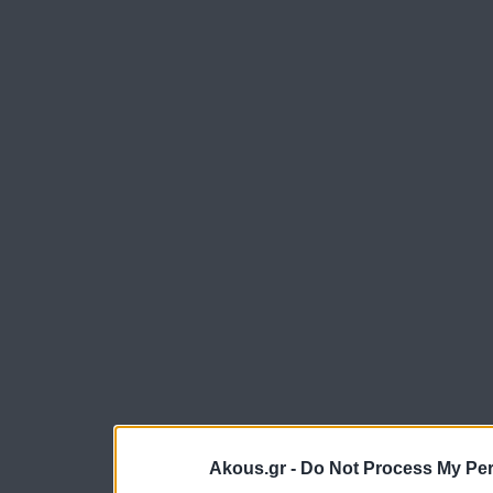
Akous.gr -
Do Not Process My Per