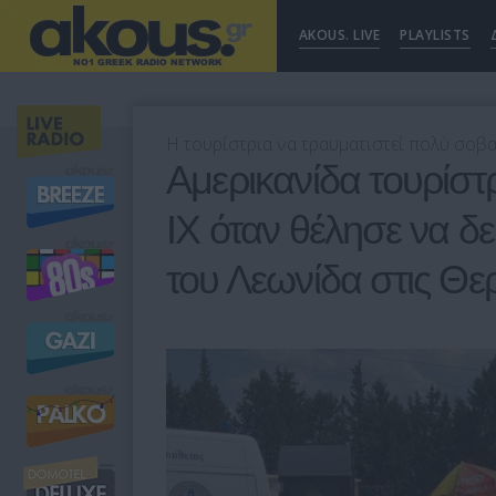
AKOUS. LIVE
PLAYLISTS
Η τουρίστρια να τραυματιστεί πολύ σοβα
Αμερικανίδα τουρίσ
ΙΧ όταν θέλησε να δ
του Λεωνίδα στις Θ