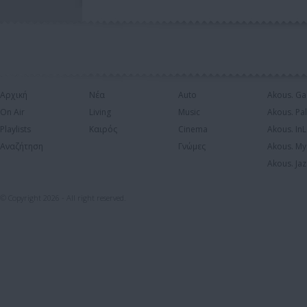
Αρχική
Νέα
Auto
Akous. Ga
On Air
Living
Music
Akous. Pa
Playlists
Καιρός
Cinema
Akous. In
Αναζήτηση
Γνώμες
Akous. My
Akous. Jaz
© Copyright 2026 - All right reserved.