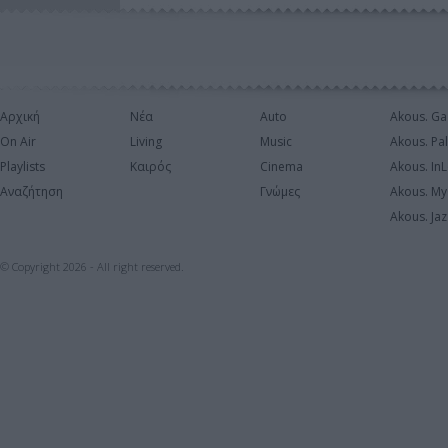
Αρχική
Νέα
Auto
Akous. Ga
On Air
Living
Music
Akous. Pa
Playlists
Καιρός
Cinema
Akous. In
Αναζήτηση
Γνώμες
Akous. My
Akous. Jaz
© Copyright 2026 - All right reserved.