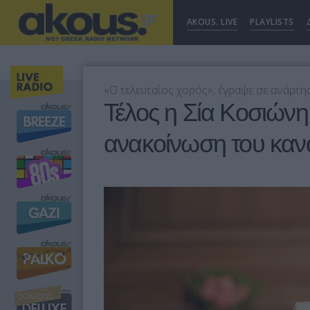
AKOUS. LIVE
PLAYLISTS
«Ο τελευταίος χορός», έγραψε σε ανάρτη
Τέλος η Σία Κοσιώνη
ανακοίνωση του καν