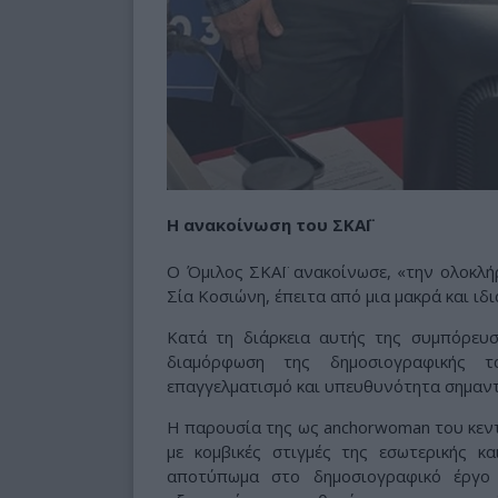
Η ανακοίνωση του ΣΚΑΪ
Ο Όμιλος ΣΚΑΪ ανακοίνωσε, «την ολοκλή
Σία Κοσιώνη, έπειτα από μια μακρά και ιδ
Κατά τη διάρκεια αυτής της συμπόρευσ
διαμόρφωση της δημοσιογραφικής τ
επαγγελματισμό και υπευθυνότητα σημαντ
Η παρουσία της ως anchorwoman του κεντ
με κομβικές στιγμές της εσωτερικής κ
αποτύπωμα στο δημοσιογραφικό έργο