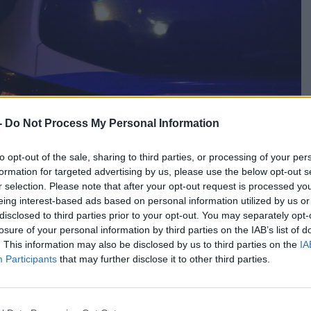
-
Do Not Process My Personal Information
to opt-out of the sale, sharing to third parties, or processing of your per
formation for targeted advertising by us, please use the below opt-out s
r selection. Please note that after your opt-out request is processed y
eing interest-based ads based on personal information utilized by us or
disclosed to third parties prior to your opt-out. You may separately opt-
losure of your personal information by third parties on the IAB’s list of
. This information may also be disclosed by us to third parties on the
IA
Participants
that may further disclose it to other third parties.
άδυ της Παρασκευής στη δυτική Θεσσαλονίκη, με αποτέλεσμα
.