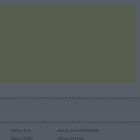
Akous. Gazi
Akous. Domotel Deluxe
Akous. Palko
Akous. Dreams