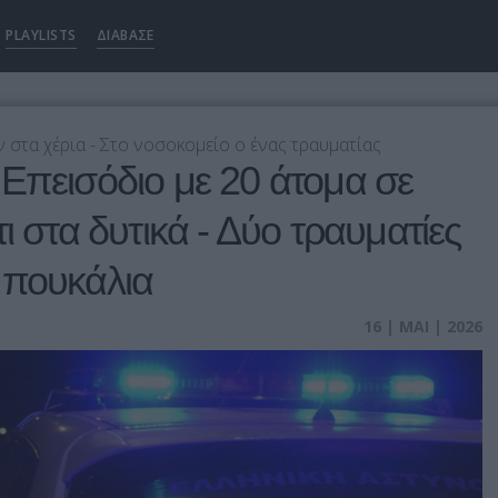
PLAYLISTS
ΔΙΑΒΑΣΕ
 στα χέρια - Στο νοσοκομείο ο ένας τραυματίας
Επεισόδιο με 20 άτομα σε
ι στα δυτικά - Δύο τραυματίες
μπουκάλια
16 | ΜΑΙ | 2026