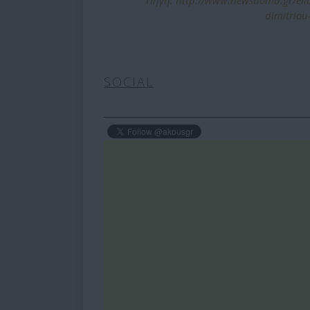
dimitriou
SOCIAL