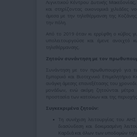
Λιγνιτικού Κέντρου Δυτικής Μακεδονίας,
και στηρίζοντας οικονομικά χιλιάδες ν
άμεσα με την τηλεθέρμανση της Κοζάνης
την πόλη.
Από το 2019 όταν κι ερρίφθη ο κύβος γι
υπολειτουργούσε και έμενε ανοιχτό κ
τηλεθέρμανσης.
Ζητούν συνάντηση με τον πρωθυπου
Συνάντηση με τον πρωθυπουργό για τις
Εμπορικό και Βιοτεχνικό Επιμελητήριο Κ
ανάγκη άμεσης επανεξέτασης του χρονοδι
μονάδων, ενώ ακόμη ζητούνται μέτρα γ
προστασία των κατοίκων και της περιοχής
Συγκεκριμένα ζητούν:
Τη συνέχιση λειτουργίας του ΑΗΣ
διασύνδεση και δοκιμασμένη λειτ
Καρδιά και όλων των υποδομών τηλ