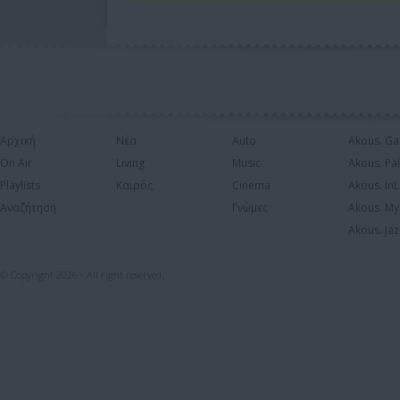
Αρχική
Νέα
Auto
Akous. Ga
On Air
Living
Music
Akous. Pa
Playlists
Καιρός
Cinema
Akous. In
Αναζήτηση
Γνώμες
Akous. My
Akous. Jaz
© Copyright 2026 - All right reserved.