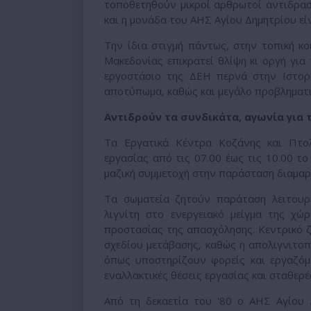
τοποθετηθούν μικροί αρθρωτοί αντιδρασ
και η μονάδα του ΑΗΣ Αγίου Δημητρίου είν
Την ίδια στιγμή πάντως, στην τοπική κο
Μακεδονίας επικρατεί θλίψη κι οργή για
εργοστάσιο της ΔΕΗ περνά στην Ιστορ
αποτύπωμα, καθώς και μεγάλο προβληματισ
Αντιδρούν τα συνδικάτα, αγωνία για 
Τα Εργατικά Κέντρα Κοζάνης και Πτο
εργασίας από τις 07.00 έως τις 10.00 το
μαζική συμμετοχή στην παράσταση διαμαρ
Τα σωματεία ζητούν παράταση λειτουρ
λιγνίτη στο ενεργειακό μείγμα της χώ
προστασίας της απασχόλησης. Κεντρικό 
σχεδίου μετάβασης, καθώς η απολιγνιτο
όπως υποστηρίζουν φορείς και εργαζόμε
εναλλακτικές θέσεις εργασίας και σταθερέ
Από τη δεκαετία του '80 ο ΑΗΣ Αγίου