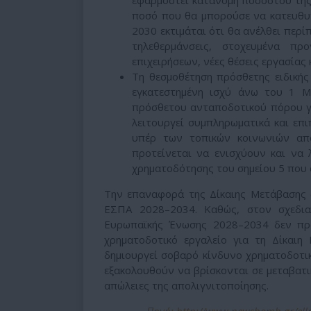
ποσό που θα μπορούσε να κατευθυν
2030 εκτιμάται ότι θα ανέλθει περί
τηλεθερμάνσεις, στοχευμένα προ
επιχειρήσεων, νέες θέσεις εργασίας
Τη θεσμοθέτηση πρόσθετης ειδική
εγκατεστημένη ισχύ άνω του 1 
πρόσθετου ανταποδοτικού πόρου γι
λειτουργεί συμπληρωματικά και επ
υπέρ των τοπικών κοινωνιών απ
προτείνεται να ενισχύουν και να
χρηματοδότησης του σημείου 5 που 
Την επαναφορά της Δίκαιης Μετάβασης 
ΕΣΠΑ 2028–2034. Καθώς, στον σχεδια
Ευρωπαϊκής Ένωσης 2028–2034 δεν πρ
χρηματοδοτικό εργαλείο για τη Δίκαι
δημιουργεί σοβαρό κίνδυνο χρηματοδοτικο
εξακολουθούν να βρίσκονται σε μεταβατι
απώλειες της απολιγνιτοποίησης.
Πηγή: http://www.newsbomb.gr/ella