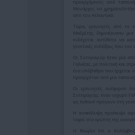
προερχόμενος από ταπεινή
Μονάρχες να χρηματοδοτήσ
από τον Ατλαντικό.
Τώρα, ερευνητές από το ε
Μαδρίτης δημοσίευσαν μια
ενδέχεται αντίθετα να κατ
γενετικές ενδείξεις που τον
Οι Σοτομαγιόρ ήταν μία από 
Γαλικίας, με πολιτική και στ
ένα υπόβαθρο που έρχεται σ
προερχόταν από μια ταπεινή 
Οι ερευνητές ανέφεραν ότ
Σοτομαγιόρ, έναν ισχυρό Γα
ως πιθανό πρόγονο στη γενε
Η ανακάλυψη προέκυψε αφο
ταφεί στο κρύπτη της οικογέ
Η θεωρία ότι ο Κολόμβος 