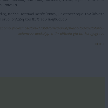
ν Ισπανία.
τίες, πολλοί Ισπανοί κατέφθασαν, με αποτέλεσμα τον θάνατο
Τάινο, δηλαδή του 85% του πληθυσμού.
sbomb.gr/kosmos/story/1735976/nea-analysi-dna-tou-xristoforou-
kolomvou-apokalyptei-tin-alitheia-gia-tin-katagogi-tou
[ΠΗΓΗ]