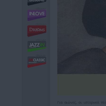
Για αιώνες, οι ιστορικοί π