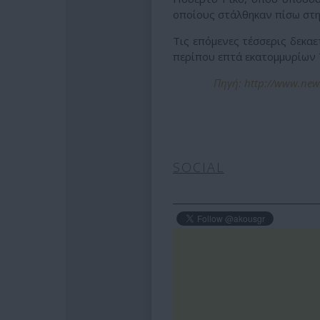
οποίους στάλθηκαν πίσω στη
Τις επόμενες τέσσερις δεκαε
περίπου επτά εκατομμυρίων 
Πηγή: http://www.new
SOCIAL