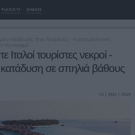
PLAYLISTS
ΔΙΑΒΑΣΕ
ημείο κατάδυσης ήταν δυσμενείς - Η μετεωρολογική
ινο συναγερμό
ε Ιταλοί τουρίστες νεκροί -
α κατάδυση σε σπηλιά βάθους
14 | ΜΑΙ | 2026