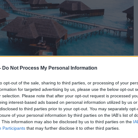
-
Do Not Process My Personal Information
to opt-out of the sale, sharing to third parties, or processing of your per
formation for targeted advertising by us, please use the below opt-out s
r selection. Please note that after your opt-out request is processed y
eing interest-based ads based on personal information utilized by us or
disclosed to third parties prior to your opt-out. You may separately opt-
losure of your personal information by third parties on the IAB’s list of
. This information may also be disclosed by us to third parties on the
IA
Participants
that may further disclose it to other third parties.
ν νεκροί, ωστόσο η αστυνομία ανέφερε ότι έχει ξεκινήσει