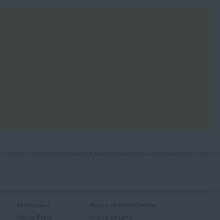
Akous. Gazi
Akous. Domotel Deluxe
Akous. Palko
Akous. Dreams