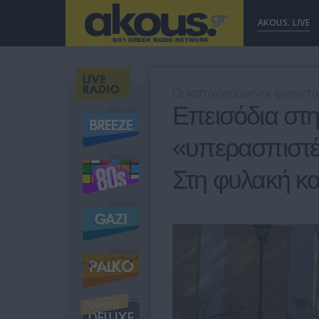
AKOUS. LIVE
Οι κατηγορούμενοι φέρονται
Επεισόδια στ
«υπερασπιστές
Στη φυλακή και