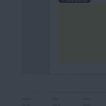
Αρχική
Νέα
Auto
On Air
Living
Music