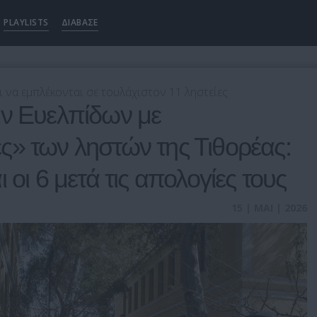
PLAYLISTS
ΔΙΑΒΑΣΕ
 να εμπλέκονται σε τουλάχιστον 11 ληστείες
ην Ευελπίδων με
» των ληστών της Τιθορέας:
 οι 6 μετά τις απολογίες τους
15 | ΜΑΙ | 2026