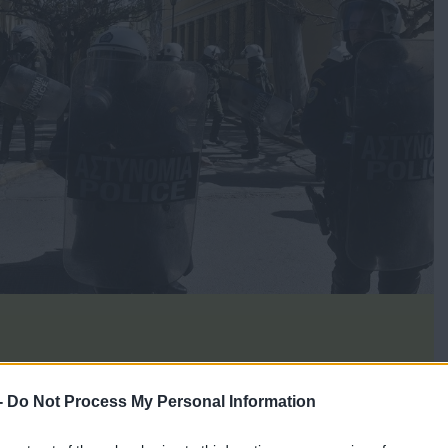
-
Do Not Process My Personal Information
 ανακρίτριας και εισαγγελέα αφέθηκαν ελεύθεροι με