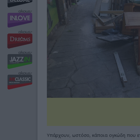
Υπάρχουν, ωστόσο, κάποια ογκώδη που ε