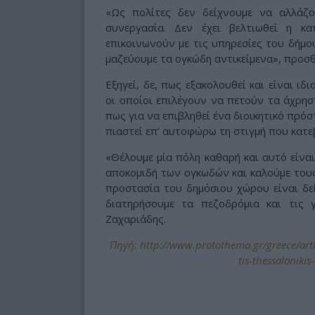
«Ως πολίτες δεν δείχνουμε να αλλάζο
συνεργασία. Δεν έχει βελτιωθεί η κ
επικοινωνούν με τις υπηρεσίες του δήμου
μαζεύουμε τα ογκώδη αντικείμενα», προσθ
Εξηγεί, δε, πως εξακολουθεί και είναι ι
οι οποίοι επιλέγουν να πετούν τα άχρηστ
πως για να επιβληθεί ένα διοικητικό πρό
πιαστεί επ’ αυτοφώρω τη στιγμή που κατε
«Θέλουμε μία πόλη καθαρή και αυτό είνα
αποκομιδή των ογκωδών και καλούμε τους
προστασία του δημόσιου χώρου είναι δ
διατηρήσουμε τα πεζοδρόμια και τις 
Ζαχαριάδης.
Πηγή: http://www.protothema.gr/greece/arti
tis-thessalonik