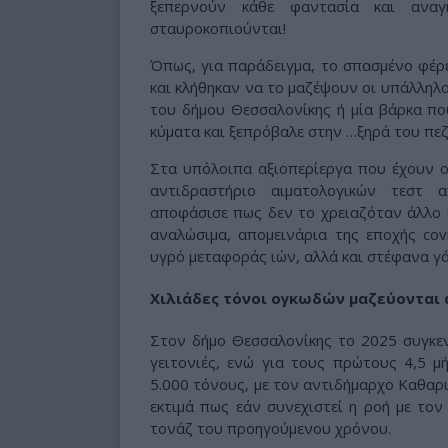
ξεπερνούν κάθε φαντασία και αναγ
σταυροκοπιούνται!
Όπως, για παράδειγμα, το σπασμένο φέρ
και κλήθηκαν να το μαζέψουν οι υπάλληλ
του δήμου Θεσσαλονίκης ή μία βάρκα πο
κύματα και ξεπρόβαλε στην …ξηρά του πε
Στα υπόλοιπα αξιοπερίεργα που έχουν οι
αντιδραστήριο αιματολογικών τεστ 
αποφάσισε πως δεν το χρειαζόταν άλλο κ
αναλώσιμα, απομεινάρια της εποχής covi
υγρό μεταφοράς ιών, αλλά και στέφανα γ
Χιλιάδες τόνοι ογκωδών μαζεύονται 
Στον δήμο Θεσσαλονίκης το 2025 συγκε
γειτονιές, ενώ για τους πρώτους 4,5 μ
5.000 τόνους, με τον αντιδήμαρχο Καθαρ
εκτιμά πως εάν συνεχιστεί η ροή με τον
τονάζ του προηγούμενου χρόνου.