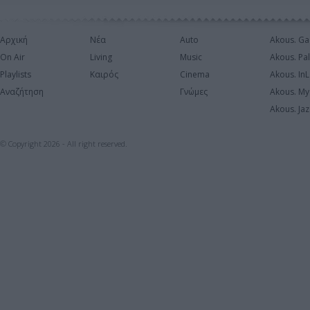
Αρχική
Νέα
Auto
Akous. Ga
On Air
Living
Music
Akous. Pa
Playlists
Καιρός
Cinema
Akous. In
Αναζήτηση
Γνώμες
Akous. My
Akous. Jaz
© Copyright 2026 - All right reserved.