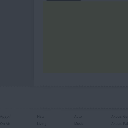
Αρχική
Νέα
Auto
Akous. Ga
On Air
Living
Music
Akous. Pa