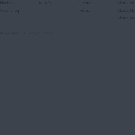
Playlists
Καιρός
Cinema
Akous. In
Αναζήτηση
Γνώμες
Akous. My
Akous. Jaz
© Copyright 2026 - All right reserved.