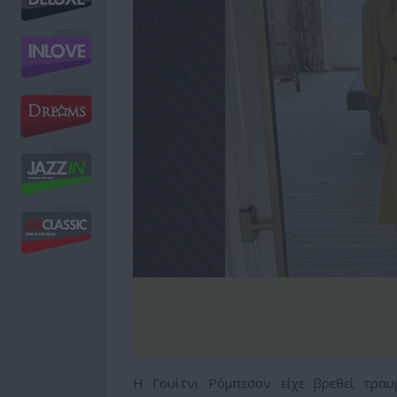
Η Γουίτνι Ρόμπεσον είχε βρεθεί τραυ