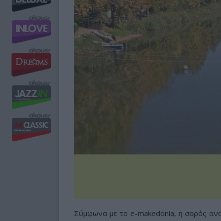
Σύμφωνα με το e-makedonia, η σορός ανα