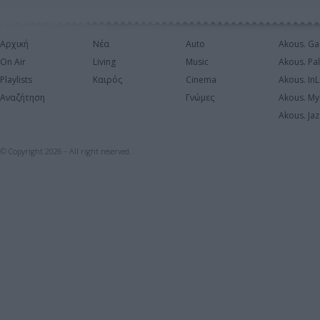
Αρχική
Νέα
Auto
Akous. Ga
On Air
Living
Music
Akous. Pa
Playlists
Καιρός
Cinema
Akous. In
Αναζήτηση
Γνώμες
Akous. My
Akous. Jaz
© Copyright 2026 - All right reserved.