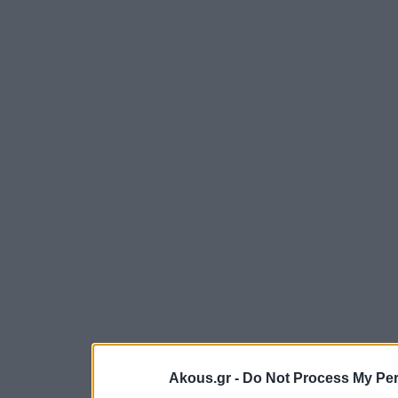
Akous.gr -
Do Not Process My Per