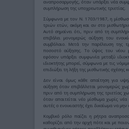
αναπροσαρμογής, όταν υπάρξει νέα συμφω
συμπλήρωση της υποχρεωτικής τριετίας.
Σύμφωνα με τον Ν. 1703/1987, η μίσθωση
τριών ετών, ακόμη και αν στο μισθωτήρι
Αυτό σημαίνει ότι, πριν από τη συμπλήρ
επιβάλει μονομερώς αύξηση του ενοικ
συμβόλαιο. Μετά την παρέλευση της τ
ποσοστό αύξησης. Το ύψος του νέου μ
εφόσον υπάρξει συμφωνία μεταξύ ιδιοκτή
ιδιοκτήτης μπορεί, σύμφωνα με τις νόμιμ
επιδιώξει τη λήξη της μισθωτικής σχέσης 
Δεν είναι όμως κάθε απαίτηση για υψη
αύξηση όταν επιβάλλεται μονομερώς χωρί
πριν από τη συμπλήρωση της τριετίας χω
όταν απαιτείται νέο μίσθωμα χωρίς νέα
αυτές ο ενοικιαστής έχει δικαίωμα να μην
Κομβικό ρόλο παίζει η ρήτρα αναπροσ
καθορίζει από την αρχή πότε και με ποιον
συνηθισμένες ρήτρες προβλέπουν ετήσια