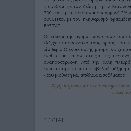
ή σύνδεση με τον Δείκτη Τιμών Κατανα
700 ευρώ με ετήσια αναπροσαρμογή 3% δ
συνδέεται με τον πληθωρισμό εφαρμόζε
ΕΛΣΤΑΤ.
Οι ειδικοί της αγοράς συνιστούν τόσο σ
ελέγχουν προσεκτικά τους όρους του μ
μίσθωμα. Ο ενοικιαστής μπορεί να ζητήσε
ενοίκιο με τα αντίστοιχα της περιοχή
αναπροσαρμογή. Από την άλλη πλευρά,
ενοικιαστή από μια υπερβολική αύξηση 
νέου μισθωτή και απώλεια εισοδήματος.
Πηγή: http://www.protothema.gr/economy/
zitisei-au
SOCIAL