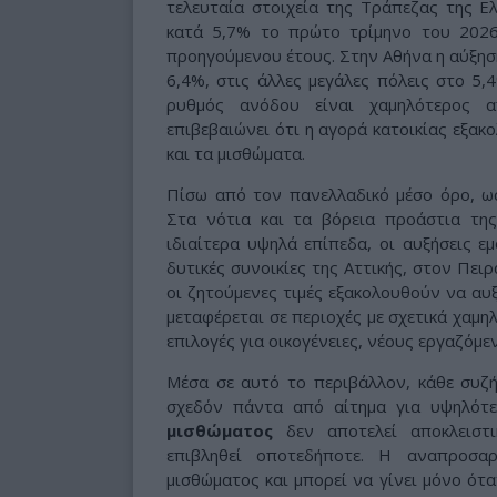
τελευταία στοιχεία της Τράπεζας της Ε
κατά 5,7% το πρώτο τρίμηνο του 2026
προηγούμενου έτους. Στην Αθήνα η αύξησ
6,4%, στις άλλες μεγάλες πόλεις στο 5,
ρυθμός ανόδου είναι χαμηλότερος 
επιβεβαιώνει ότι η αγορά κατοικίας εξακ
και τα μισθώματα.
Πίσω από τον πανελλαδικό μέσο όρο, ωσ
Στα νότια και τα βόρεια προάστια της
ιδιαίτερα υψηλά επίπεδα, οι αυξήσεις ε
δυτικές συνοικίες της Αττικής, στον Πειρ
οι ζητούμενες τιμές εξακολουθούν να αυ
μεταφέρεται σε περιοχές με σχετικά χαμη
επιλογές για οικογένειες, νέους εργαζόμε
Μέσα σε αυτό το περιβάλλον, κάθε συζ
σχεδόν πάντα από αίτημα για υψηλότε
μισθώματος
δεν αποτελεί αποκλειστι
επιβληθεί οποτεδήποτε. Η αναπροσα
μισθώματος και μπορεί να γίνει μόνο ότ