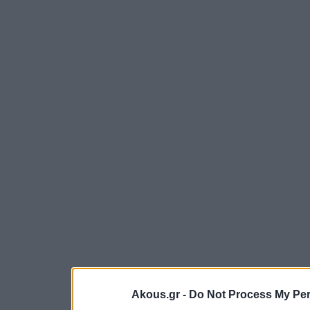
Akous.gr -
Do Not Process My Per