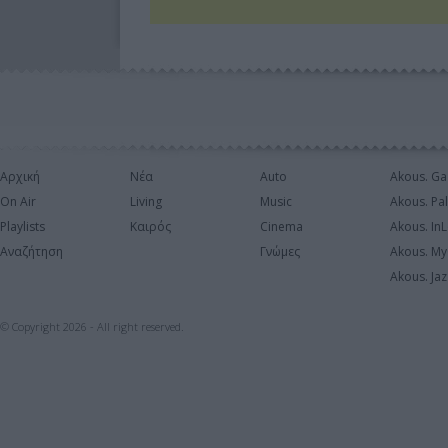
Αρχική
Νέα
Auto
Akous. Ga
On Air
Living
Music
Akous. Pa
Playlists
Καιρός
Cinema
Akous. In
Αναζήτηση
Γνώμες
Akous. My
Akous. Jaz
© Copyright 2026 - All right reserved.