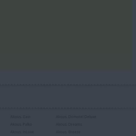
Akous. Gazi
Akous. Domotel Deluxe
Akous. Palko
Akous. Dreams
Akous. InLove
Akous. Breeze