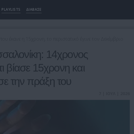
PLAYLISTS
ΔΙΑΒΑΣΕ
ου έκανε η 15χρονη, το περιστατικό έγινε τον Δεκέμβριο
σσαλονίκη: 14χρονος
τι βίασε 15χρονη και
σε την πράξη του
7 | ΙΟΥΛ | 2026