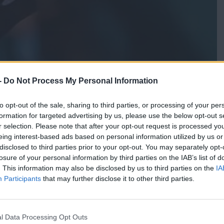
-
Do Not Process My Personal Information
to opt-out of the sale, sharing to third parties, or processing of your per
formation for targeted advertising by us, please use the below opt-out s
r selection. Please note that after your opt-out request is processed y
eing interest-based ads based on personal information utilized by us or
disclosed to third parties prior to your opt-out. You may separately opt-
losure of your personal information by third parties on the IAB’s list of
. This information may also be disclosed by us to third parties on the
IA
Participants
that may further disclose it to other third parties.
ου έγινε στις Αρχές, το περιστατικό έγινε τον Δεκέμβριο του
l Data Processing Opt Outs