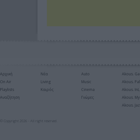
Αρχική
Νέα
Auto
Akous. Ga
On Air
Living
Music
Akous. Pa
Playlists
Καιρός
Cinema
Akous. In
Αναζήτηση
Γνώμες
Akous. My
Akous. Jaz
© Copyright 2026 - All right reserved.