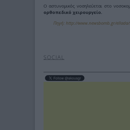
Ο αστυνομικός νοσηλεύεται στο νοσοκο
ορθοπεδικό χειρουργείο.
Πηγή: http://www.newsbomb.gr/ellada/s
SOCIAL