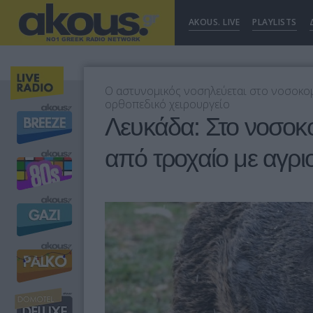
AKOUS. LIVE
PLAYLISTS
Ο αστυνομικός νοσηλεύεται στο νοσοκομ
ορθοπεδικό χειρουργείο
Λευκάδα: Στο νοσοκο
από τροχαίο με αγρ