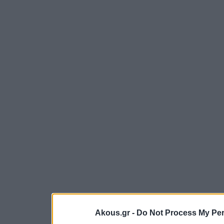
Akous.gr -
Do Not Process My Per