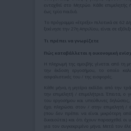
ενταχθεί στο Μητρώο. Κάθε επιμελητής 
έως τρία παιδιά.
Το πρόγραμμα «έτρεξε» πιλοτικά σε 62 Δ
ξεκίνησε την 27η Απριλίου, είναι σε εξέλι
Τι πρέπει να γνωρίζετε
Πώς καταβάλλεται η οικονομική ενίσ
Η πληρωμή της αμοιβής γίνεται από τη μη
την έκδοση εργοσήμου, το οποίο καλ
ασφαλιστικές του / της εισφορές.
Κάθε μήνα, η μητέρα εκδίδει από την τρ
την επιμελητή / επιμελήτρια. Έπειτα, ο
του εργοσήμου και υπεύθυνες δηλώσεις,
έχει πληρώσει στον / στην επιμελητή /
(που δεν πρέπει να είναι μικρότερη απ
δικαιούται) και ότι έχουν παρασχεθεί οι 
για τον συγκεκριμένο μήνα. Μετά τον έλ