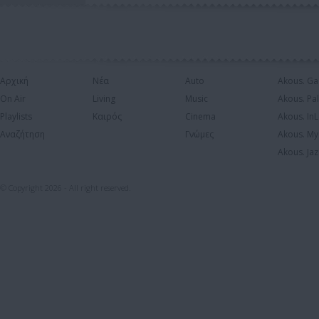
Αρχική
Νέα
Auto
Akous. Ga
On Air
Living
Music
Akous. Pa
Playlists
Καιρός
Cinema
Akous. In
Αναζήτηση
Γνώμες
Akous. My
Akous. Jaz
© Copyright 2026 - All right reserved.