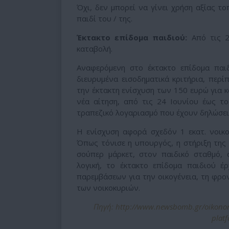
Όχι, δεν μπορεί να γίνει χρήση αξίας το
παιδί του / της.
Έκτακτο επίδομα παιδιού:
Από τις 2
καταβολή.
Αναφερόμενη στο έκτακτο επίδομα παιδ
διευρυμένα εισοδηματικά κριτήρια, περί
την έκτακτη ενίσχυση των 150 ευρώ για κ
νέα αίτηση, από τις 24 Ιουνίου έως τ
τραπεζικό λογαριασμό που έχουν δηλώσει 
Η ενίσχυση αφορά σχεδόν 1 εκατ. νοικο
Όπως τόνισε η υπουργός, η στήριξη της 
σούπερ μάρκετ, στον παιδικό σταθμό, 
λογική, το έκτακτο επίδομα παιδιού έ
παρεμβάσεων για την οικογένεια, τη φρο
των νοικοκυριών.
Πηγή: http://www.newsbomb.gr/oikonomi
platf