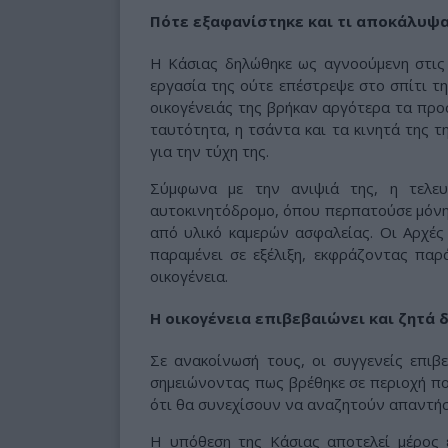
Πότε εξαφανίστηκε και τι αποκάλυψα
Η Κάσιας δηλώθηκε ως αγνοούμενη στι
εργασία της ούτε επέστρεψε στο σπίτι τη
οικογένειάς της βρήκαν αργότερα τα προ
ταυτότητα, η τσάντα και τα κινητά της 
για την τύχη της.
Σύμφωνα με την ανιψιά της, η τελευ
αυτοκινητόδρομο, όπου περπατούσε μόνη
από υλικό καμερών ασφαλείας. Οι Αρχές
παραμένει σε εξέλιξη, εκφράζοντας πα
οικογένεια.
Η οικογένεια επιβεβαιώνει και ζητά 
Σε ανακοίνωσή τους, οι συγγενείς επιβ
σημειώνοντας πως βρέθηκε σε περιοχή πο
ότι θα συνεχίσουν να αναζητούν απαντήσε
Η υπόθεση της Κάσιας αποτελεί μέρος 