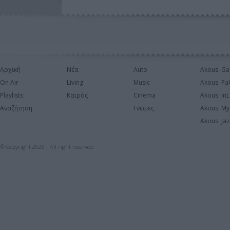
Αρχική
Νέα
Auto
Akous. Ga
On Air
Living
Music
Akous. Pa
Playlists
Καιρός
Cinema
Akous. In
Αναζήτηση
Γνώμες
Akous. My
Akous. Jaz
© Copyright 2026 - All right reserved.