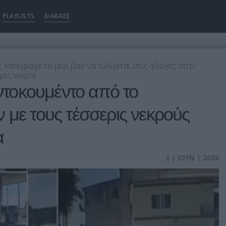
PLAYLISTS
ΔΙΑΒΑΣΕ
κατέγραψε το μίνι βαν να τυλίγεται στις φλόγες στην
ρις νεκροί
-ντοκουμέντο από το
 με τους τέσσερις νεκρούς
α
3 | ΙΟΥΝ | 2026