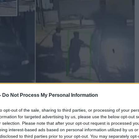
-
Do Not Process My Personal Information
to opt-out of the sale, sharing to third parties, or processing of your per
formation for targeted advertising by us, please use the below opt-out s
r selection. Please note that after your opt-out request is processed y
eing interest-based ads based on personal information utilized by us or
ο, οι δύο
Πακιστανοί
περιέλουσαν το βανάκι με βενζίνη,
disclosed to third parties prior to your opt-out. You may separately opt-