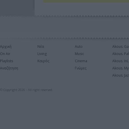
Αρχική
Νέα
Auto
Akous. Ga
On Air
Living
Music
Akous. Pa
Playlists
Καιρός
Cinema
Akous. In
Αναζήτηση
Γνώμες
Akous. My
Akous. Jaz
© Copyright 2026 - All right reserved.