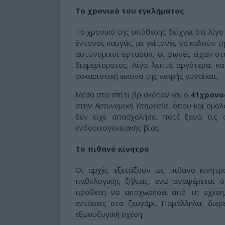
Το χρονικό του εγκλήματος
Το χρονικό της υπόθεσης δείχνει ότι λίγο
έντονος καυγάς, με γείτονες να καλούν τ
αστυνομικοί έφτασαν, οι φωνές είχαν στ
διαμερίσματος. Λίγα λεπτά αργότερα, κ
σοκαριστική εικόνα της νεκρής γυναίκας.
Μέσα στο σπίτι βρισκόταν και ο
41χρονο
στην
Αστυνομική Υπηρεσία
, όπου και ομο
δεν είχε απασχολήσει ποτέ ξανά τις 
ενδοοικογενειακής βίας.
Το πιθανό κίνητρο
Οι αρχές εξετάζουν ως πιθανό κίνητρ
παθολογικής ζήλιας, ενώ αναφέρεται 
πρόθεση να αποχωρήσει από τη σχέση
εντάσεις στο ζευγάρι. Παράλληλα, διε
εξωσυζυγική σχέση.