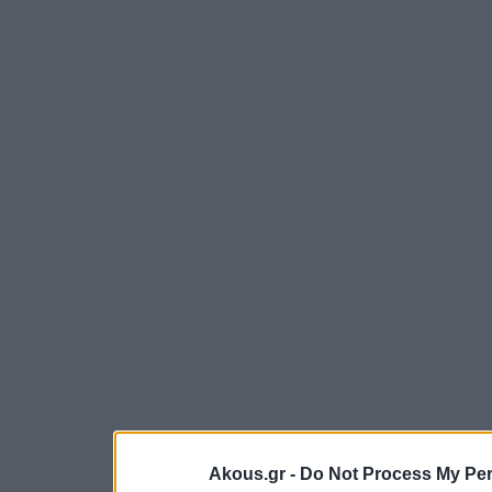
Akous.gr -
Do Not Process My Per