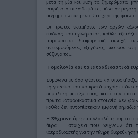
μετά τη μία και μισή τα ξημερώματα, μπ
νεκρή στο υπνοδωμάτιο, μέσα σε μεγάλη
αιχμηρό αντικείμενο. Στο χέρι της φαινότ
Οι πρώτες εκτιμήσεις των αρχών κάνο
εικόνας του εγκλήματος, καθώς εξετάζε
παρουσιάσει διαφορετική εκδοχή 
αντικρουόμενες εξηγήσεις, ωστόσο στη
σύζυγό του.
Η ομολογία και τα ιατροδικαστικά ευ
Σύμφωνα με όσα φέρεται να υποστήριξε
τη γυναίκα του να κρατά μαχαίρι πάνω α
συμπλοκή μεταξύ τους, κατά την οποία
πρώτα ιατροδικαστικά στοιχεία δεν φαί
καθώς δεν εντοπίστηκαν εμφανή σημάδια 
Η
39χρονη
έφερε πολλαπλά τραύματα από
άκρα — στοιχεία που δείχνουν ότι π
ιατροδικαστής για την πλήρη διερεύνηση