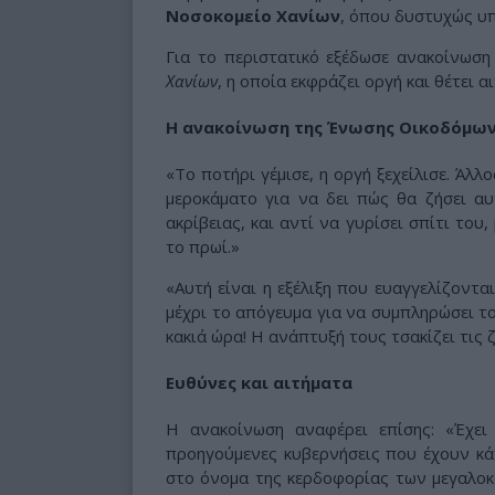
Νοσοκομείο Χανίων
, όπου δυστυχώς υ
Για το περιστατικό εξέδωσε ανακοίνωσ
Χανίων
, η οποία εκφράζει οργή και θέτει
Η ανακοίνωση της Ένωσης Οικοδόμω
«Το ποτήρι γέμισε, η οργή ξεχείλισε. Άλλ
μεροκάματο για να δει πώς θα ζήσει αυ
ακρίβειας, και αντί να γυρίσει σπίτι του
το πρωί.»
«Αυτή είναι η εξέλιξη που ευαγγελίζοντ
μέχρι το απόγευμα για να συμπληρώσει το 
κακιά ώρα! Η ανάπτυξή τους τσακίζει τις 
Ευθύνες και αιτήματα
Η ανακοίνωση αναφέρει επίσης: «Έχει
προηγούμενες κυβερνήσεις που έχουν κά
στο όνομα της κερδοφορίας των μεγαλοκ