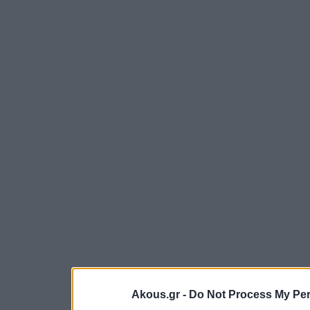
Akous.gr -
Do Not Process My Per