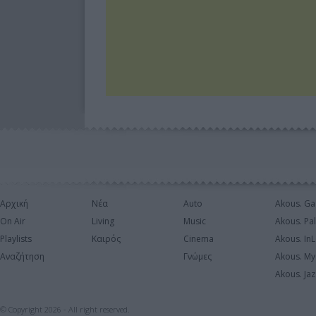
Αρχική
Νέα
Auto
Akous. Ga
On Air
Living
Music
Akous. Pa
Playlists
Καιρός
Cinema
Akous. In
Αναζήτηση
Γνώμες
Akous. My
Akous. Jaz
© Copyright 2026 - All right reserved.