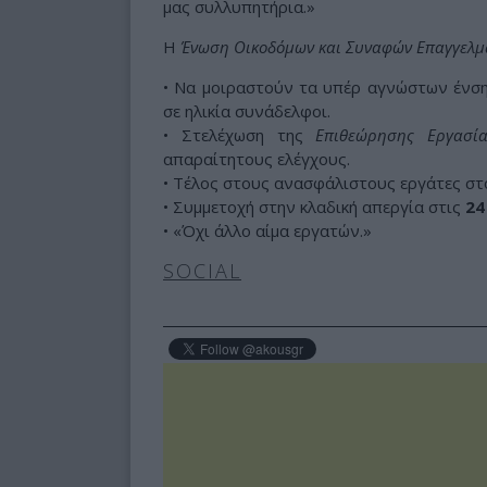
μας συλλυπητήρια.»
Η
Ένωση Οικοδόμων και Συναφών Επαγγελμ
• Να μοιραστούν τα υπέρ αγνώστων ένση
σε ηλικία συνάδελφοι.
• Στελέχωση της
Επιθεώρησης Εργασία
απαραίτητους ελέγχους.
• Τέλος στους ανασφάλιστους εργάτες στ
• Συμμετοχή στην κλαδική απεργία στις
24
• «Όχι άλλο αίμα εργατών.»
SOCIAL