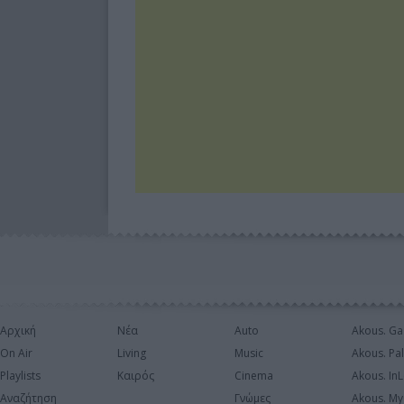
Αρχική
Νέα
Auto
Akous. Ga
On Air
Living
Music
Akous. Pa
Playlists
Καιρός
Cinema
Akous. In
Αναζήτηση
Γνώμες
Akous. My