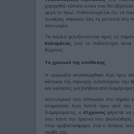
χορηγηθεί κάποια ουσία που θα εξηγούσε
αργά το πρωί. Πιθανολογείται ότι τα παι
γυναίκας σήκωσαν όλη τη γειτονιά στο π
Αστυνομία.
Τα παιδιά φιλοξενούνται προς το παρό
Καλαμάτας
, ενώ το πιθανότερο είναι
θύματος.
Το χρονικό της υπόθεσης
Η τραγωδία αποκαλύφθηκε λίγο πριν α
κάτοικοι της περιοχής ειδοποίησαν την
Ά
και εκκλήσεις για βοήθεια από διαμέρισμα
Αστυνομικοί που έσπευσαν στο σημείο ε
σταματήσει λίγα λεπτά πριν από την
διαμερίσματος, ο
41χρονος
φέρεται να ά
του. Κατά την έρευνα που ακολούθησε,
στην κρεβατοκάμαρα, ενώ ο άνδρας συν
πράξη του.