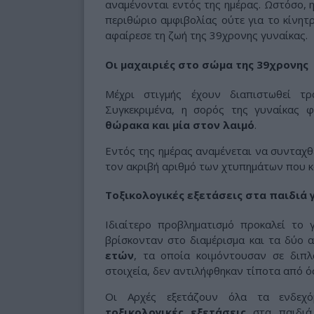
αναμένονται εντός της ημέρας. Ωστόσο, 
περιθώριο αμφιβολίας ούτε για το κίνητ
αφαίρεσε τη ζωή της 39χρονης γυναίκας.
Οι μαχαιριές στο σώμα της 39χρονης
Μέχρι στιγμής έχουν διαπιστωθεί τ
Συγκεκριμένα, η σορός της γυναίκας 
θώρακα και μία στον λαιμό
.
Εντός της ημέρας αναμένεται να συνταχθε
τον ακριβή αριθμό των χτυπημάτων που 
Τοξικολογικές εξετάσεις στα παιδιά 
Ιδιαίτερο προβληματισμό προκαλεί το 
βρίσκονταν στο διαμέρισμα και τα δύο α
ετών
, τα οποία κοιμόντουσαν σε διπ
στοιχεία, δεν αντιλήφθηκαν τίποτα από 
Οι Αρχές εξετάζουν όλα τα ενδεχό
τοξικολογικές εξετάσεις
στα παιδιά,