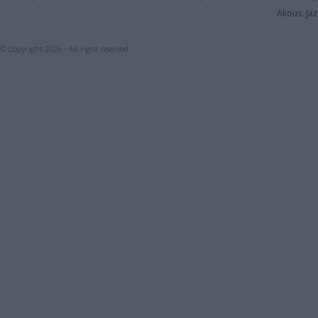
Akous. Jaz
© Copyright 2026 - All right reserved.