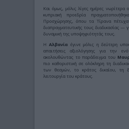
Και όμως, μόλις λίγες ημέρες νωρίτερα 
κυπριακή προεδρία πραγματοποιήθη
Προσχώρησης, όπου τα Τίρανα πέτυχα
διαπραγματευτικής τους διαδικασίας — γ
δυναμική της υποψηφιότητάς τους.
Η
Αλβανία
έγινε μόλις η δεύτερη υπο
απαιτήσεις αξιολόγησης για την ε
ακολουθώντας το παράδειγμα του
Μαυρ
πιο καθοριστική σε ολόκληρη τη διαδικ
των θεσμών, το κράτος δικαίου, τη δ
λειτουργία του κράτους.