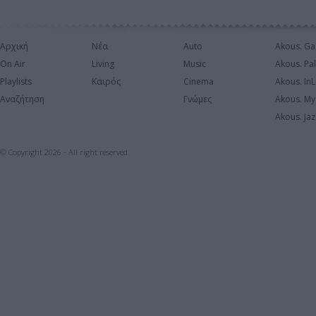
Αρχική
Νέα
Auto
Akous. Ga
On Air
Living
Music
Akous. Pa
Playlists
Καιρός
Cinema
Akous. In
Αναζήτηση
Γνώμες
Akous. My
Akous. Jaz
© Copyright 2026 - All right reserved.