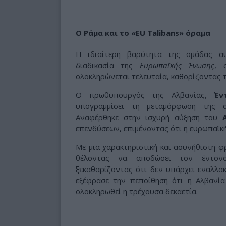
Ο Ράμα και το «EU Talibans» όραμα
Η ιδιαίτερη βαρύτητα της ομάδας α
διαδικασία της
Ευρωπαϊκής Ένωσης
, 
ολοκληρώνεται τελευταία, καθορίζοντας
Ο πρωθυπουργός της Αλβανίας,
Έν
υπογραμμίσει τη μεταμόρφωση της α
Αναφέρθηκε στην ισχυρή αύξηση του
επενδύσεων, επιμένοντας ότι η ευρωπαϊκ
Με μια χαρακτηριστική και ασυνήθιστη φ
θέλοντας να αποδώσει τον έντονο
ξεκαθαρίζοντας ότι δεν υπάρχει εναλλα
εξέφρασε την πεποίθηση ότι η Αλβανί
ολοκληρωθεί η τρέχουσα δεκαετία.