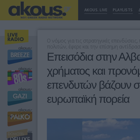
AKOUS. LIVE
PLAYLISTS
Ο νόμος για τις στρατηγικές επενδύσεις
πολιτών, έφερε και την επίσημη αντίδρα
Επεισόδια στην Αλβ
χρήματος και προνό
επενδυτών βάζουν σε
ευρωπαϊκή πορεία