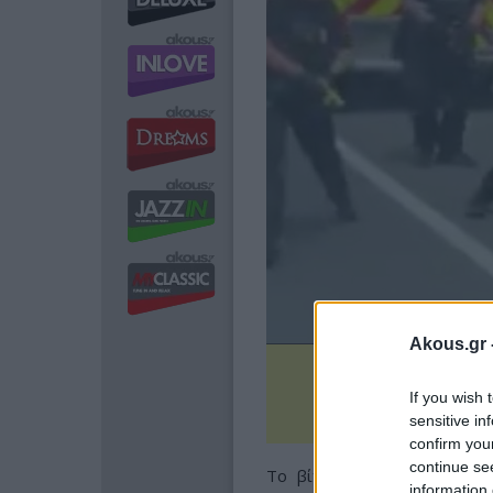
Akous.gr 
If you wish 
sensitive in
confirm you
continue se
Το βίντεο που τραβήχτηκε
information 