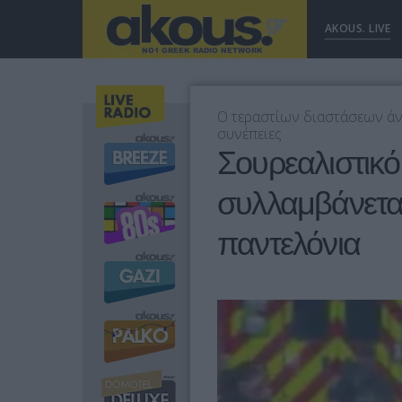
AKOUS. LIVE
O τεραστίων διαστάσεων άν
συνέπειες
Σουρεαλιστικό
συλλαμβάνεται
παντελόνια