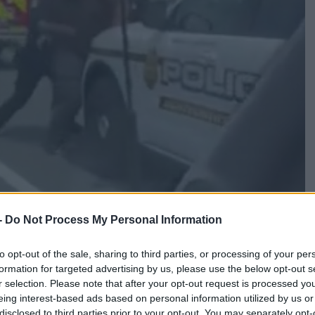
-
Do Not Process My Personal Information
to opt-out of the sale, sharing to third parties, or processing of your per
formation for targeted advertising by us, please use the below opt-out s
r selection. Please note that after your opt-out request is processed y
eing interest-based ads based on personal information utilized by us or
 με κινητό τηλέφωνο φαίνεται να δείχνει των τεραστίων
disclosed to third parties prior to your opt-out. You may separately opt-