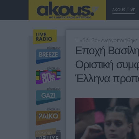
AKOUS. LIVE
Η «βόμβα» ενεργοποιήθηκε
Εποχή Βασίλη
Οριστική συμφ
Έλληνα προπ