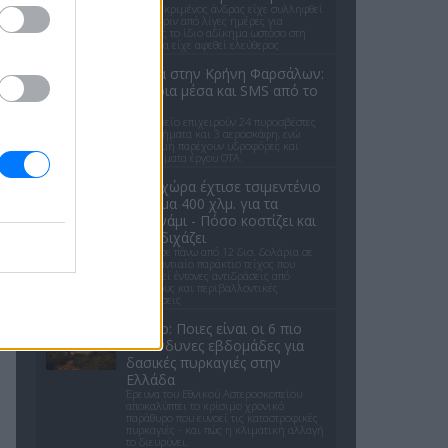
Ο συγκεκριμένος άνδρας είχε συλληφθεί
μόλις πριν από λίγες ημέρες για
ακριβώς το ίδιο αδίκημα ωστόσο στη
συνέχεια είχε αφεθεί ελεύθερος
Φωτιά στην Κρήνη Φαρσάλων:
Εναέρια μέσα και SMS από το
112
Στο σημείο επιχειρούν 24 πυροσβέστες
με 8 οχήματα και 3 αεροσκάφη, ενώ
συνδρομή παρέχουν υδροφόρες και
μηχανήματα έργου ΟΤΑ.
Ποια χώρα έχτισε τσιμεντένιο
φράγμα 400 χλμ. για τα
τσουνάμι - Πόσο κοστίζει και
γιατί διχάζει
Επένδυσε πάνω από 12 δισ. δολάρια σε
ένα γιγαντιαίο παράκτιο τείχος που
προκαλεί έντονες αντιδράσεις από
κατοίκους και περιβαλλοντικές
οργανώσεις
Meteo: Ποιες είναι οι 6 πιο
επικίνδυνες εβδομάδες για
δασικές πυρκαγιές στην
Ελλάδα
Έρευνα του Εθνικού Αστεροσκοπείου
αποκαλύπτει το κρίσιμο χρονικό
παράθυρο που ευνοεί τις καταστροφικές
πυρκαγιές - και πώς η κλιματική αλλαγή
το διευρύνει.