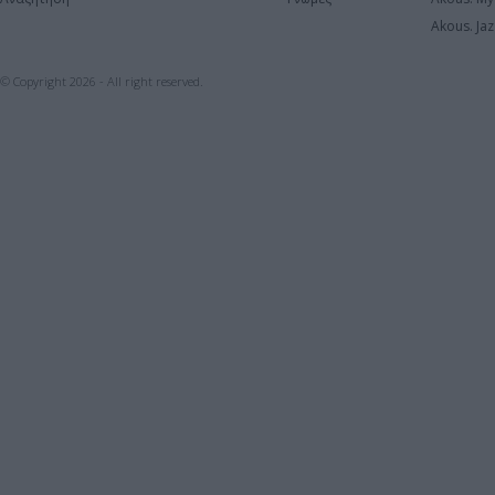
Akous. Jaz
© Copyright 2026 - All right reserved.