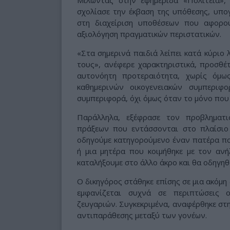
σχολίασε την έκβαση της υπόθεσης, υπογ
στη διαχείριση υποθέσεων που αφορού
αξιολόγηση πραγματικών περιστατικών.
«Στα σημερινά παιδιά λείπει κατά κύριο 
τους», ανέφερε χαρακτηριστικά, προσθέ
αυτονόητη προτεραιότητα, χωρίς όμω
καθημερινών οικογενειακών συμπεριφ
συμπεριφορά, όχι όμως όταν το μόνο που 
Παράλληλα, εξέφρασε τον προβληματι
πράξεων που εντάσσονται στο πλαίσιο 
οδηγούμε κατηγορούμενο έναν πατέρα που
ή μια μητέρα που κοιμήθηκε με τον ανή
καταλήξουμε στο άλλο άκρο και θα οδηγη
Ο δικηγόρος στάθηκε επίσης σε μια ακόμη
εμφανίζεται συχνά σε περιπτώσεις 
ζευγαριών. Συγκεκριμένα, αναφέρθηκε στ
αντιπαράθεσης μεταξύ των γονέων.