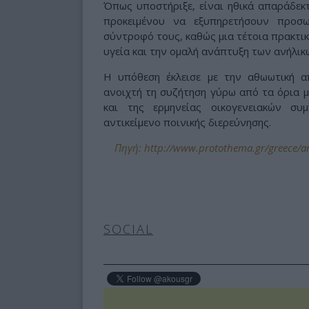
Όπως υποστήριξε, είναι ηθικά απαράδεκτ
προκειμένου να εξυπηρετήσουν προσ
σύντροφό τους, καθώς μια τέτοια πρακτικ
υγεία και την ομαλή ανάπτυξη των ανήλικ
Η υπόθεση έκλεισε με την αθωωτική 
ανοιχτή τη συζήτηση γύρω από τα όρια 
και της ερμηνείας οικογενειακών σ
αντικείμενο ποινικής διερεύνησης.
Πηγή: http://www.protothema.gr/greece/ar
SOCIAL