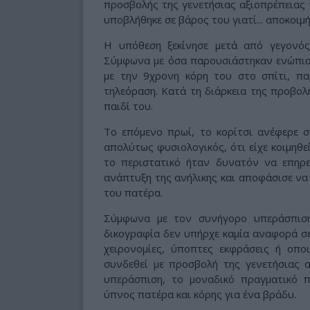
προσβολής της γενετήσιας αξιοπρέπειας 
υποβλήθηκε σε βάρος του γιατί... αποκοιμ
Η υπόθεση ξεκίνησε μετά από γεγονό
Σύμφωνα με όσα παρουσιάστηκαν ενώπιο
με την 9χρονη κόρη του στο σπίτι, πα
τηλεόραση. Κατά τη διάρκεια της προβολή
παιδί του.
Το επόμενο πρωί, το κορίτσι ανέφερε 
απολύτως φυσιολογικός, ότι είχε κοιμηθε
το περιστατικό ήταν δυνατόν να επηρε
ανάπτυξη της ανήλικης και αποφάσισε να
του πατέρα.
Σύμφωνα με τον συνήγορο υπεράσπιση
δικογραφία δεν υπήρχε καμία αναφορά σ
χειρονομίες, ύποπτες εκφράσεις ή οπ
συνδεθεί με προσβολή της γενετήσιας 
υπεράσπιση, το μοναδικό πραγματικό 
ύπνος πατέρα και κόρης για ένα βράδυ.