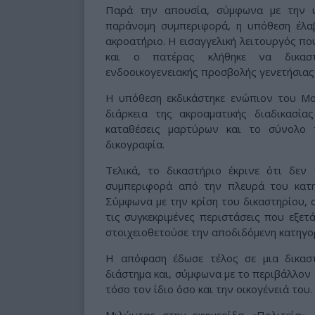
Παρά την απουσία, σύμφωνα με την 
παράνομη συμπεριφορά, η υπόθεση έλαβ
ακροατήριο. Η εισαγγελική λειτουργός που
και ο πατέρας κλήθηκε να δικαστ
ενδοοικογενειακής προσβολής γενετήσιας
Η υπόθεση εκδικάστηκε ενώπιον του Μο
διάρκεια της ακροαματικής διαδικασία
καταθέσεις μαρτύρων και το σύνολο 
δικογραφία.
Τελικά, το δικαστήριο έκρινε ότι δε
συμπεριφορά από την πλευρά του κατ
Σύμφωνα με την κρίση του δικαστηρίου, ο
τις συγκεκριμένες περιστάσεις που εξετ
στοιχειοθετούσε την αποδιδόμενη κατηγο
Η απόφαση έδωσε τέλος σε μια δικαστ
διάστημα και, σύμφωνα με το περιβάλλον 
τόσο τον ίδιο όσο και την οικογένειά του.
Μιλώντας στην εφημερίδα «Πολιτεία»