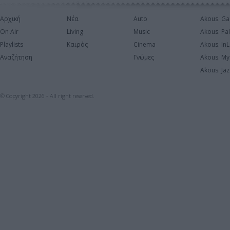
Αρχική
Νέα
Auto
Akous. Ga
On Air
Living
Music
Akous. Pa
Playlists
Καιρός
Cinema
Akous. In
Αναζήτηση
Γνώμες
Akous. My
Akous. Jaz
© Copyright 2026 - All right reserved.