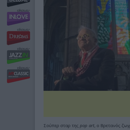
Σούπερ σταρ της
pop art
, ο Βρετανός ζω