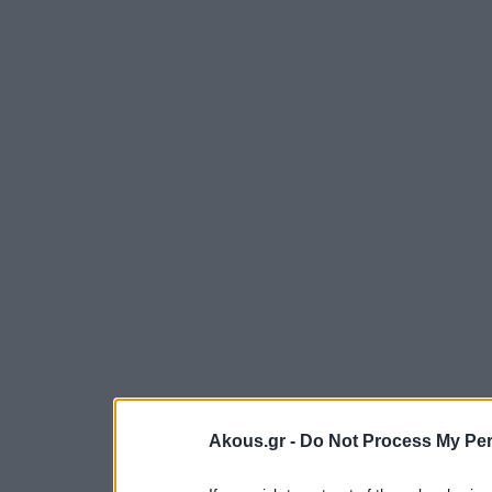
Akous.gr -
Do Not Process My Per