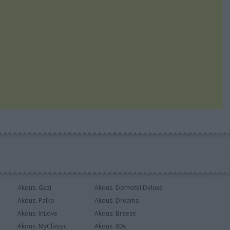
Akous. Gazi
Akous. Domotel Deluxe
Akous. Palko
Akous. Dreams
Akous. InLove
Akous. Breeze
Akous. MyClassic
Akous. 80s