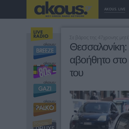
AKOUS. LIVE
Σε βάρος της 47χρονης μητέ
Θεσσαλονίκη: 
αβοήθητο στο
του