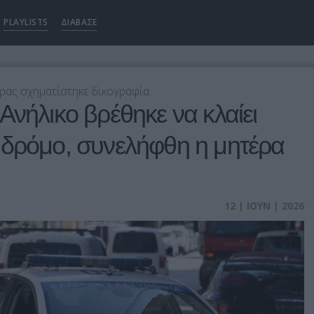
PLAYLISTS
ΔΙΑΒΑΣΕ
ρας σχηματίστηκε δικογραφία
Ανήλικο βρέθηκε να κλαίει
 δρόμο, συνελήφθη η μητέρα
12 | ΙΟΥΝ | 2026