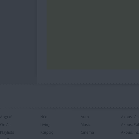
Αρχική
Νέα
Auto
Akous. Ga
On Air
Living
Music
Akous. Pa
Playlists
Καιρός
Cinema
Akous. In