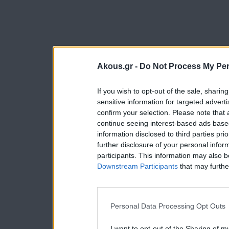
Akous.gr -
Do Not Process My Per
If you wish to opt-out of the sale, sharing
sensitive information for targeted advert
confirm your selection. Please note that
continue seeing interest-based ads based
information disclosed to third parties pri
further disclosure of your personal inform
participants. This information may also b
Downstream Participants
that may further
Personal Data Processing Opt Outs
I want to opt-out of the Sharing of m