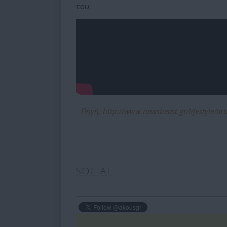
του.
Πηγή: http://www.newsbeast.gr/lifestyle/ar
SOCIAL