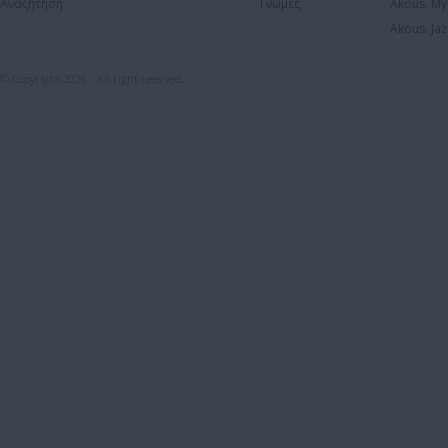
Αναζήτηση
Γνώμες
Akous. My
Akous. Jaz
© Copyright 2026 - All right reserved.