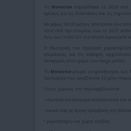
Το
Moonrise
παραδόθηκε το 2020 από τ
αμέσως για τις διαστάσεις και τις τεχνολ
Με μήκος 99,95 μέτρα, αποτέλεσε ένα απ
ποτέ από την εταιρεία, ενώ το 2021 απέσ
άνω των 3.000 GT στα World Superyacht 
Η εξωτερική του σχεδίαση χαρακτηρίζετ
επιφάνειες και τις καθαρές αρχιτεκτον
αναφοράς στον χώρο των mega yachts.
Το
Moonrise
μπορεί να φιλοξενήσει έως 1
λειτουργία του εργάζονται 32 μέλη πληρ
Στους χώρους του περιλαμβάνονται:
• ιδιωτικό κατάστρωμα αποκλειστικά για τ
• beach club με άμεση πρόσβαση στη θάλα
• γυμναστήριο και χώροι ευεξίας