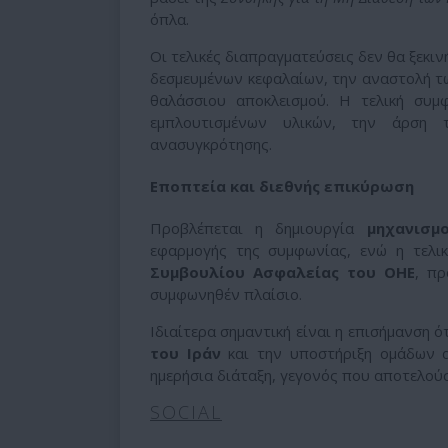
όπλα.
Οι τελικές διαπραγματεύσεις δεν θα ξεκι
δεσμευμένων κεφαλαίων, την αναστολή τω
θαλάσσιου αποκλεισμού. Η τελική συ
εμπλουτισμένων υλικών, την άρση 
ανασυγκρότησης.
Εποπτεία και διεθνής επικύρωση
Προβλέπεται η δημιουργία
μηχανισμ
εφαρμογής της συμφωνίας, ενώ η τελι
Συμβουλίου Ασφαλείας του ΟΗΕ
, πρ
συμφωνηθέν πλαίσιο.
Ιδιαίτερα σημαντική είναι η επισήμανση ό
του Ιράν
και την υποστήριξη ομάδων α
ημερήσια διάταξη, γεγονός που αποτελούσ
SOCIAL