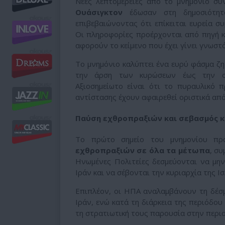
Νέες λεπτομέρειες από το μνημόνιο σ
Ουάσιγκτον
έδωσαν στη δημοσιότητα
επιβεβαιώνοντας ότι επίκειται ευρεία σ
Οι πληροφορίες προέρχονται από πηγή κ
αφορούν το κείμενο που έχει γίνει γνωστ
Το μνημόνιο καλύπτει ένα ευρύ φάσμα ζ
την άρση των κυρώσεων έως την οικ
Αξιοσημείωτο είναι ότι το πυραυλικό 
αντίστασης έχουν αφαιρεθεί οριστικά από
Παύση εχθροπραξιών και σεβασμός κ
Το πρώτο σημείο του μνημονίου πρ
εχθροπραξιών σε όλα τα μέτωπα
, σ
Ηνωμένες Πολιτείες δεσμεύονται να μην
Ιράν και να σέβονται την κυριαρχία της Ι
Επιπλέον, οι ΗΠΑ αναλαμβάνουν τη δέσ
Ιράν, ενώ κατά τη διάρκεια της περιόδο
τη στρατιωτική τους παρουσία στην περιο