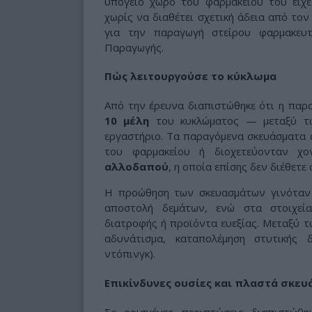
υπόγειο χώρο του φαρμακείου του είχε
χωρίς να διαθέτει σχετική άδεια από το
για την παραγωγή στείρου φαρμακευ
Παραγωγής.
Πώς λειτουργούσε το κύκλωμα
Από την έρευνα διαπιστώθηκε ότι η πα
10 μέλη
του κυκλώματος — μεταξύ τ
εργαστήριο. Τα παραγόμενα σκευάσματα 
του φαρμακείου ή διοχετεύονταν χο
αλλοδαπού
, η οποία επίσης δεν διέθετε 
Η προώθηση των σκευασμάτων γινόταν 
αποστολή δεμάτων, ενώ στα στοιχεί
διατροφής ή προϊόντα ευεξίας. Μεταξύ 
αδυνάτισμα, καταπολέμηση στυτικής δ
ντόπινγκ).
Επικίνδυνες ουσίες και πλαστά σκε