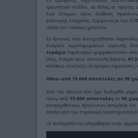
Σε ορισμένες περιπτώσεις διαπιστώθ
ερευνητικό στάδιο, σε άλλες οι πρώτες
των έτοιμων προς διάθεση προϊόντ
επώνυμης εταιρείας. Σύμφωνα με τον
ΕΟ
υγεία των τελικών χρηστών.
Σε έρευνες που διενεργήθηκαν παρουσία 
εταιρεία συμπληρωμάτων υγιεινής δι
τεμάχια
παράνομων φαρμακευτικών σκευ
ύλης, έτοιμα προς αποστολή δέματα,
47.
καπάκια, ετικέτες), ιδιόχειρες σημειώσεις
Πάνω από 15.000 αποστολές σε 90 χ
Από την έρευνα που έχει διεξαχθεί μέχρ
πάνω από
15.000 αποστολές
σε
90 χώ
κατασχεθέντων προϊόντων εκτιμάται ότι 
έσοδα από την παράνομη δραστηριότητα
Οι συλληφθέντες οδηγήθηκαν στην αρμόδι