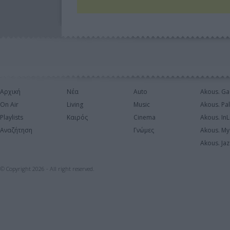
Αρχική
Νέα
Auto
Akous. Ga
On Air
Living
Music
Akous. Pa
Playlists
Καιρός
Cinema
Akous. In
Αναζήτηση
Γνώμες
Akous. My
Akous. Jaz
© Copyright 2026 - All right reserved.