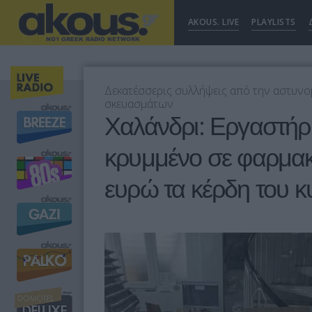
AKOUS. LIVE
PLAYLISTS
Δεκατέσσερις συλλήψεις από την αστυνο
σκευασμάτων
Χαλάνδρι: Εργαστήρ
κρυμμένο σε φαρμακ
ευρώ τα κέρδη του 