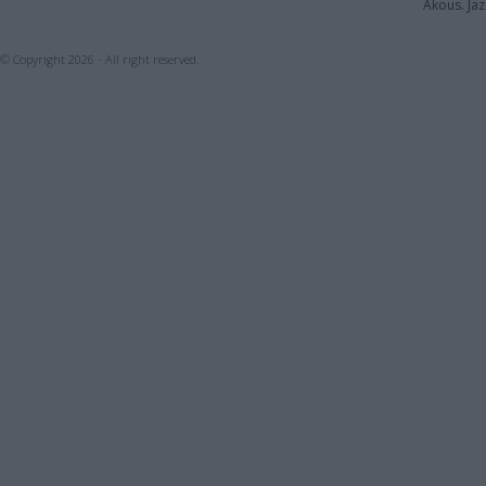
Akous. Jaz
© Copyright 2026 - All right reserved.