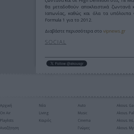
θα μεταδοθούν αποκλειστικά ζωντανά κ
Ιαπωνίας, καθώς και όλα τα υπόλοιπα 
Formula 1 για το 2012.
Διαβάστε περισσότερα στο
vipnews.gr
SOCIAL
Αρχική
Νέα
Auto
Akous. Ga
On Air
Living
Music
Akous. Pa
Playlists
Καιρός
Cinema
Akous. In
Αναζήτηση
Γνώμες
Akous. My