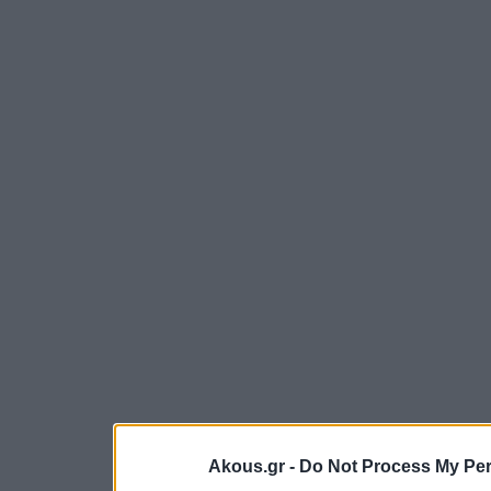
Akous.gr -
Do Not Process My Per