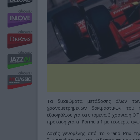
Τα δικαιώματα μετάδοσης όλων τω
χρονομετρημένων δοκιμαστικών του 
εξασφάλισε για τα επόμενα 3 χρόνια η ΟΤΕ
πρόταση για τη Formula 1 με τέσσερις αγ
Αρχής γενομένης από το Grand Prix τη
ζωντανά και σε High Definition στις 18 Μ