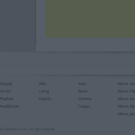
Αρχική
Νέα
Auto
Akous. Ga
On Air
Living
Music
Akous. Pa
Playlists
Καιρός
Cinema
Akous. In
Αναζήτηση
Γνώμες
Akous. My
Akous. Jaz
© Copyright 2026 - All right reserved.