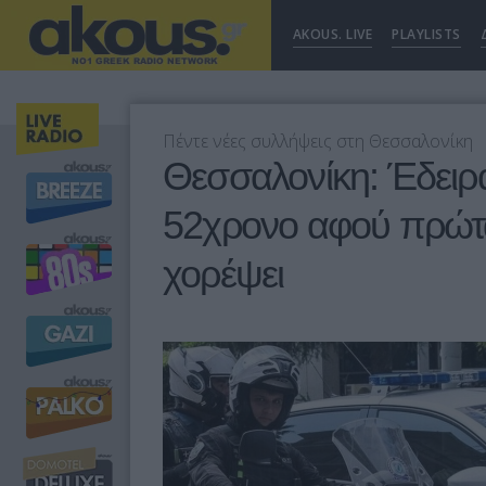
AKOUS. LIVE
PLAYLISTS
Πέντε νέες συλλήψεις στη Θεσσαλονίκη
Θεσσαλονίκη: Έδειρ
52χρονο αφού πρώτα
χορέψει