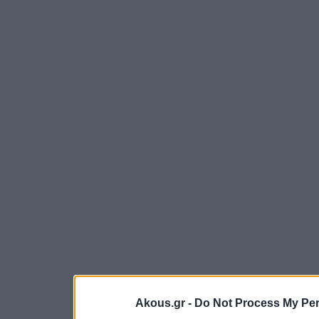
Akous.gr -
Do Not Process My Per