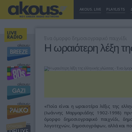
AKOUS. LIVE
PLAYLISTS
Ένα όμορφο δημοσιογραφικό παιχνίδι
Η ωραιότερη λέξη τη
«Ποία είναι η ωραιοτέρα λέξις της ελλ
(Ιωάννης Μαρμαριάδης 1902-1998) πρι
όμορφο δημοσιογραφικό παιχνίδι, δη
λογοτεχνών, δημοσιογράφων, αλλά και πο