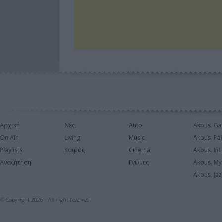
Αρχική
Νέα
Auto
Akous. Ga
On Air
Living
Music
Akous. Pa
Playlists
Καιρός
Cinema
Akous. In
Αναζήτηση
Γνώμες
Akous. My
Akous. Jaz
© Copyright 2026 - All right reserved.