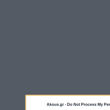
Akous.gr -
Do Not Process My Per