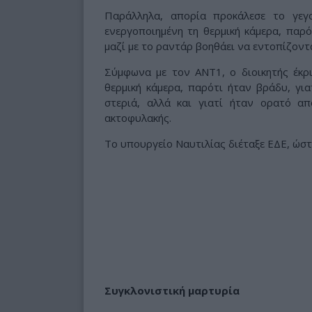
Παράλληλα, απορία προκάλεσε το γεγ
ενεργοποιημένη τη θερμική κάμερα, παρό
μαζί με το ραντάρ βοηθάει να εντοπίζοντ
Σύμφωνα με τον ΑΝΤ1, ο διοικητής έκρι
θερμική κάμερα, παρότι ήταν βράδυ, για
στεριά, αλλά και γιατί ήταν ορατό α
ακτοφυλακής.
Το υπουργείο Ναυτιλίας διέταξε ΕΔΕ, ώστ
Συγκλονιστική μαρτυρία