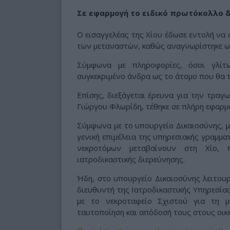
Σε εφαρμογή το ειδικό πρωτόκολλο δ
Ο εισαγγελέας της Χίου έδωσε εντολή να
των μεταναστών, καθώς αναγνωρίστηκε ως
Σύμφωνα με πληροφορίες, όσοι γλίτ
συγκεκριμένο άνδρα ως το άτομο που θα 
Επίσης, διεξάγεται έρευνα για την τραγ
Γιώργου Φλωρίδη, τέθηκε σε πλήρη εφαρμο
Σύμφωνα με το υπουργείο Δικαιοσύνης, μ
γενική επιμέλεια της υπηρεσιακής γραμμ
νεκροτόμων μεταβαίνουν στη Χίο, 
ιατροδικαστικής διερεύνησης.
Ήδη, στο υπουργείο Δικαιοσύνης λειτουρ
διευθυντή της Ιατροδικαστικής Υπηρεσίας
με το νεκροταφείο Σχιστού για τη 
ταυτοποίηση και απόδοσή τους στους οικε