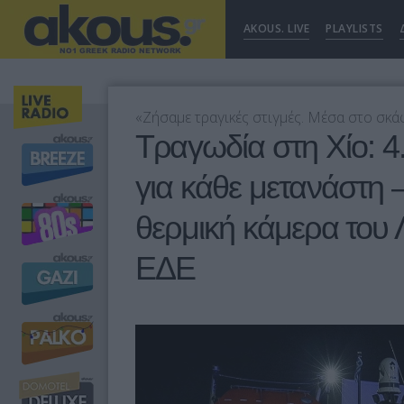
AKOUS. LIVE
PLAYLISTS
«Ζήσαμε τραγικές στιγμές. Μέσα στο σκ
Τραγωδία στη Χίο: 4
για κάθε μετανάστη 
θερμική κάμερα του 
ΕΔΕ