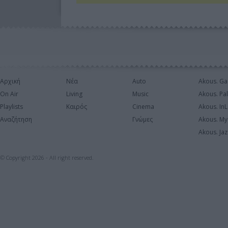
Αρχική
Νέα
Auto
Akous. Ga
On Air
Living
Music
Akous. Pa
Playlists
Καιρός
Cinema
Akous. In
Αναζήτηση
Γνώμες
Akous. My
Akous. Jaz
© Copyright 2026 - All right reserved.