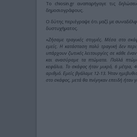
Το chiosin.gr αναπαρήγαγε τις δηλώσ
δημοσιογράφους.
Ο δύτης περιέγραψε ότι μαζί με συναδέλ
δυστυχήματος.
«
Ζήσαμε τραγικές στιγμές. Μέσα στο σκά
εμείς. Η κατάσταση πολύ τραγική δεν περ
υπάρχουν ζωτικές λειτουργίες σε κάθε ένα
και ανασύραμε τα πτώματα. Πολλά πτώ
κεφάλια. Το σκάφος ήταν μικρό, 6 μέτρα, 
αριθμό. Εμείς βγάλαμε 12-13. Ήταν ημιβυθι
στο σκάφος, μετά θα πνίγηκαν επειδή ήταν 