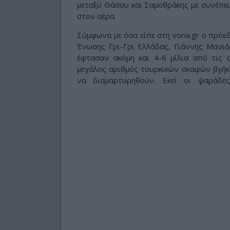
μεταξύ Θάσου και Σαμοθράκης με συνέπει
στον αέρα.
Σύμφωνα με όσα είπε στη voria.gr ο πρόε
Ένωσης Γρι-Γρι Ελλάδας, Γιάννης Μανιός
έφτασαν ακόμη και 4-6 μίλια από τις 
μεγάλος αριθμός τουρκικών σκαφών βγήκε
να διαμαρτυρηθούν. Εκεί οι ψαράδες