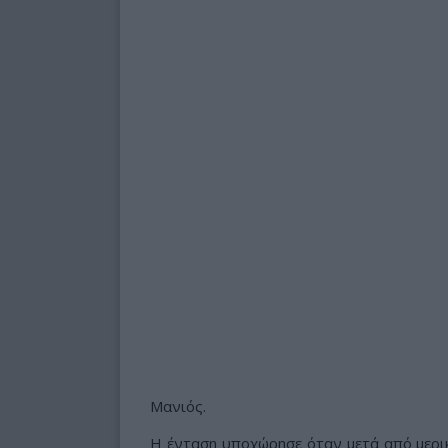
Μανιός.
Η ένταση υποχώρησε όταν μετά από μερικ