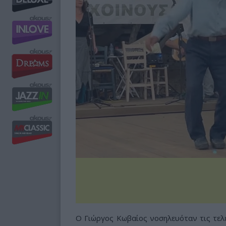
Ο Γιώργος Κωβαίος νοσηλευόταν τις τελε