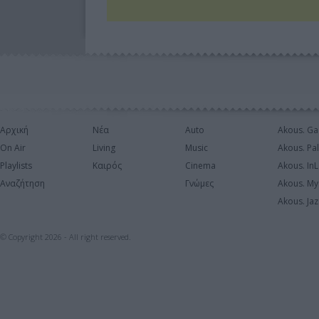
Αρχική
Νέα
Auto
Akous. Ga
On Air
Living
Music
Akous. Pa
Playlists
Καιρός
Cinema
Akous. In
Αναζήτηση
Γνώμες
Akous. My
Akous. Jaz
© Copyright 2026 - All right reserved.