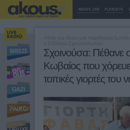
AKOUS. LIVE
PLAYLISTS
«Ήταν για όλους μας παράδειγμα ζωντάνι
ο Σύλλογος Σχοινουσιωτών
Σχοινούσα: Πέθανε 
Κωβαίος που χόρευε 
τοπικές γιορτές του 