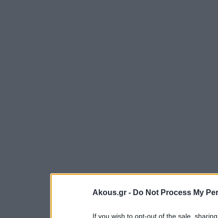
Akous.gr -
Do Not Process My Per
If you wish to opt-out of the sale, sharing