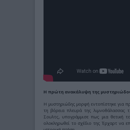
Η πρώτη ανακάλυψη της μυστηριώδο
Η μυστηριώδης μορφή εντοπίστηκε για π
τη βόρεια πλευρά της λιμνοθάλασσας τ
Σουλτς, υπογράμμισε πως μια θετική 
ολοκληρωθεί το σχέδιο της Έρχαρτ να επ
ιστορική πτήση.