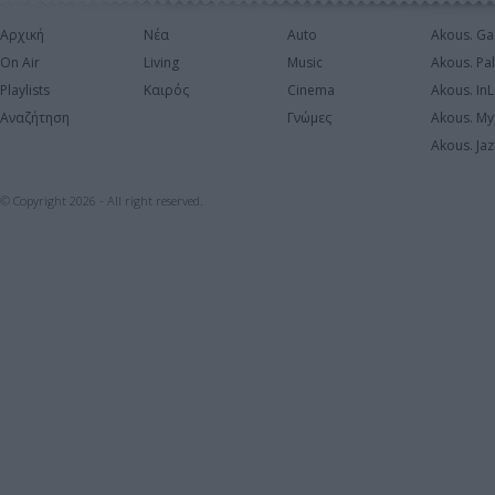
Αρχική
Νέα
Auto
Akous. Ga
On Air
Living
Music
Akous. Pa
Playlists
Καιρός
Cinema
Akous. In
Αναζήτηση
Γνώμες
Akous. My
Akous. Jaz
© Copyright 2026 - All right reserved.