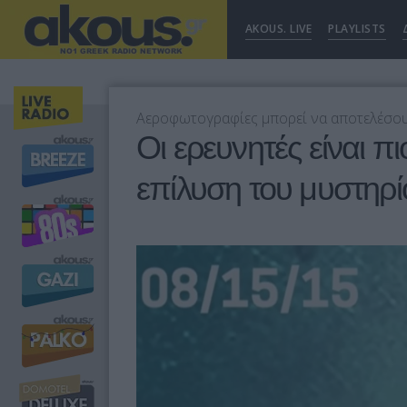
AKOUS. LIVE
PLAYLISTS
Αεροφωτογραφίες μπορεί να αποτελέσουν
Οι ερευνητές είναι π
επίλυση του μυστηρί