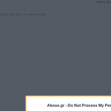
Akous. Jaz
© Copyright 2026 - All right reserved.
Akous.gr -
Do Not Process My Per