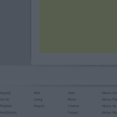
Αρχική
Νέα
Auto
Akous. Ga
On Air
Living
Music
Akous. Pa
Playlists
Καιρός
Cinema
Akous. In
Αναζήτηση
Γνώμες
Akous. My