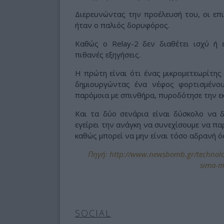
Διερευνώντας την προέλευσή του, οι επ
ήταν ο παλιός δορυφόρος.
Καθώς ο Relay-2 δεν διαθέτει ισχύ ή 
πιθανές εξηγήσεις.
Η πρώτη είναι ότι ένας μικρομετεωρίτης
δημιουργώντας ένα νέφος φορτισμένου
παρόμοια με σπινθήρα, πυροδότησε την ε
Και τα δύο σενάρια είναι δύσκολο να 
εγείρει την ανάγκη να συνεχίσουμε να πα
καθώς μπορεί να μην είναι τόσο αδρανή ό
Πηγή: http://www.newsbomb.gr/technologi
sima-m
SOCIAL