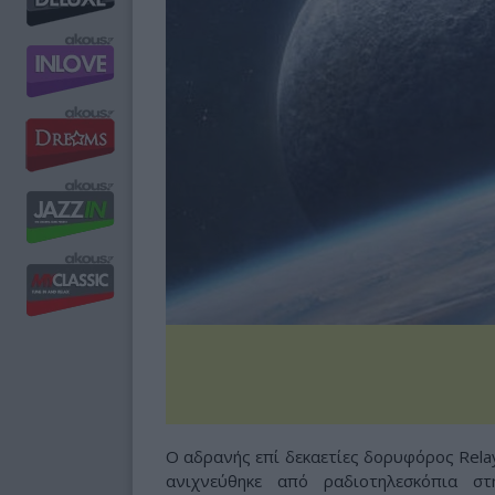
Ο αδρανής επί δεκαετίες δορυφόρος Rela
ανιχνεύθηκε από ραδιοτηλεσκόπια σ