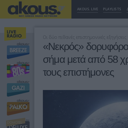
AKOUS. LIVE
PLAYLISTS
Οι δύο πιθανές επιστημονικές εξηγήσει
«Νεκρός» δορυφόρος
σήμα μετά από 58 χ
τους επιστήμονες